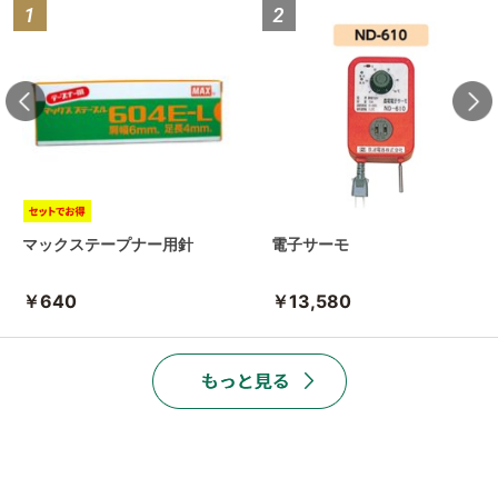
マックステープナー用針
電子サーモ
￥640
￥13,580