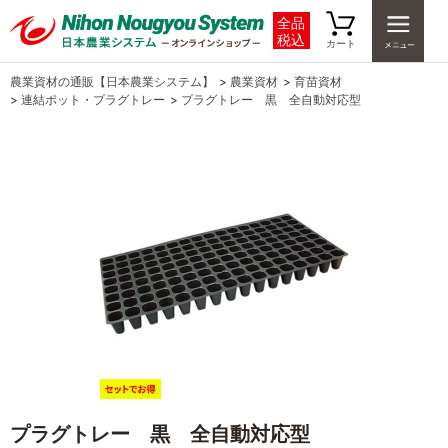
全品
税込
カート
農業資材の通販【日本農業システム】
>
農業資材
>
育苗資材
>
連結ポット・プラグトレー
>
プラグトレー 黒 全自動対応型
プラグトレー 黒 全自動対応型