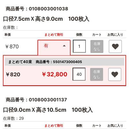
商品番号：0108003001038
口径7.5cmＸ高さ9.0cm 100枚入
在庫数：
単価
まとめて割引
個数
カート
お気に入り
在庫
有
￥870
なし
まとめて40束
商品番号：5501473000405
在庫
￥32,800
￥820
なし
商品番号：0108003001137
口径9.0cmＸ高さ10.5cm 100枚入
在庫数：29
単価
まとめて割引
個数
カート
お気に入り