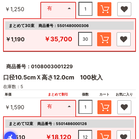
有
￥1,250
まとめて30束
商品番号：5501480000306
￥35,700
￥1,190
商品番号：0108003001229
口径10.5cmＸ高さ12.0cm 100枚入
在庫数：5
単価
まとめて割引
個数
カート
お気に入り
有
￥1,590
まとめて12束
商品番号：5501486000126
￥18,120
￥1,510