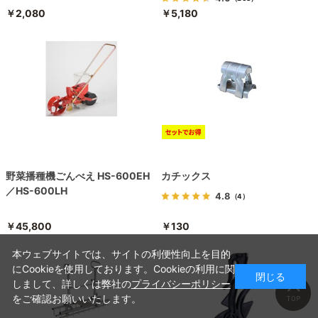
￥2,080
￥5,180
野菜播種機ごんべえ HS-600EH
カチックス
／HS-600LH
4.8
（4）
￥45,800
￥130
本ウェブサイトでは、サイトの利便性向上を目的
にCookieを使用しております。Cookieの利用に関
閉じる
しまして、詳しくは弊社の
プライバシーポリシー
をご確認お願いいたします。