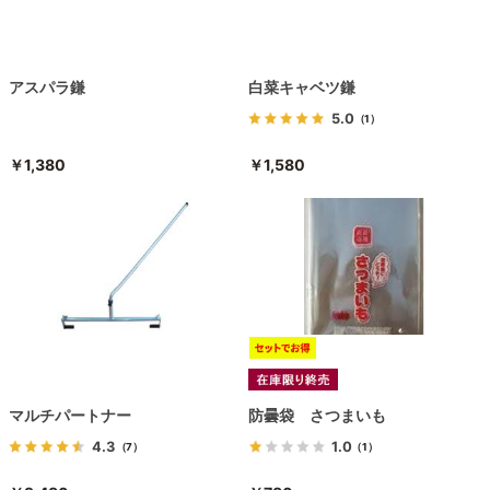
アスパラ鎌
白菜キャベツ鎌
5.0
（1）
￥1,380
￥1,580
マルチパートナー
防曇袋 さつまいも
4.3
1.0
（7）
（1）