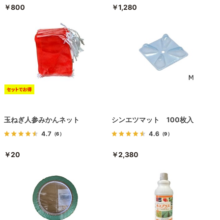
￥800
￥1,280
玉ねぎ人参みかんネット
シンエツマット 100枚入
4.7
4.6
（6）
（9）
￥20
￥2,380