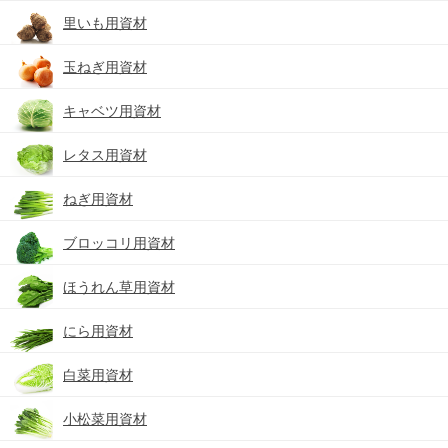
里いも用資材
玉ねぎ用資材
キャベツ用資材
レタス用資材
ねぎ用資材
ブロッコリ用資材
ほうれん草用資材
にら用資材
白菜用資材
小松菜用資材