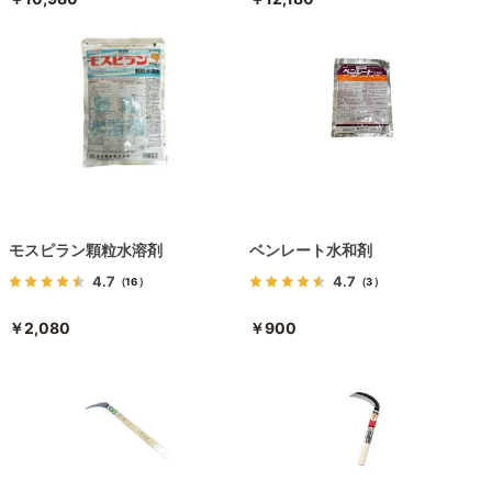
モスピラン顆粒水溶剤
ベンレート水和剤
4.7
4.7
（16）
（3）
￥2,080
￥900