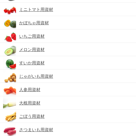
ミニトマト用資材
かぼちゃ用資材
いちご用資材
メロン用資材
すいか用資材
じゃがいも用資材
人参用資材
大根用資材
ごぼう用資材
さつまいも用資材