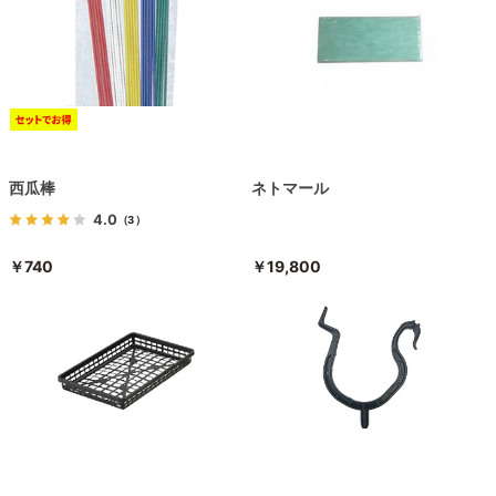
西瓜棒
ネトマール
4.0
（3）
￥740
￥19,800