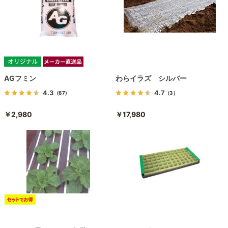
AGフミン
わらイラズ シルバー
4.3
4.7
（67）
（3）
￥2,980
￥17,980