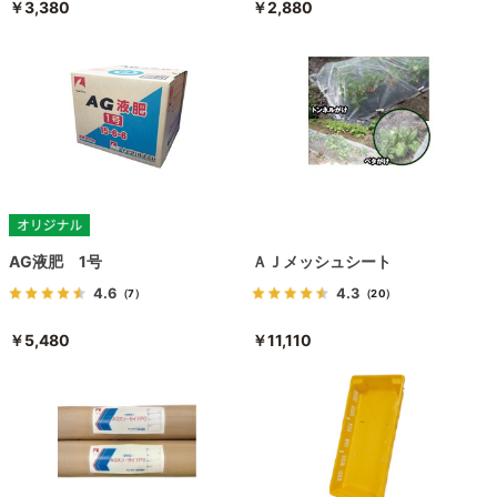
￥3,380
￥2,880
AG液肥 1号
ＡＪメッシュシート
4.6
4.3
（7）
（20）
￥5,480
￥11,110