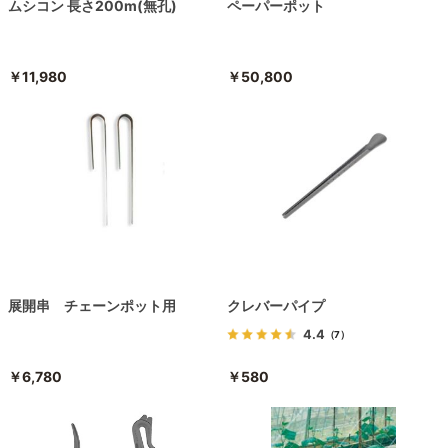
ムシコン 長さ200m(無孔)
ペーパーポット
￥11,980
￥50,800
展開串 チェーンポット用
クレバーパイプ
4.4
（7）
￥6,780
￥580