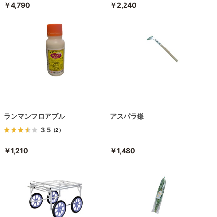
￥4,790
￥2,240
ランマンフロアブル
アスパラ鎌
3.5
（2）
￥1,210
￥1,480