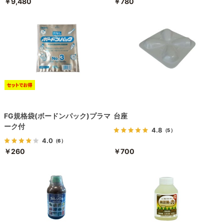
￥9,480
￥780
FG規格袋(ボードンパック)プラマ
台座
ーク付
4.8
（5）
4.0
（6）
￥260
￥700