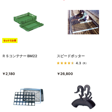
ＲＳコンテナー BM22
スピードポッター
4.3
（3）
￥2,180
￥26,800