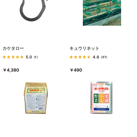
カケタロー
キュウリネット
5.0
4.6
（1）
（37）
￥4,380
￥490