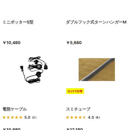
ミニポッターS型
ダブルフック式ターンハンガーM
￥10,480
￥5,680
電照ケーブル
スミチューブ
5.0
4.5
（2）
（6）
￥10,980
￥12,180