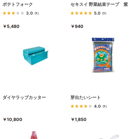
ポテトフォーク
セキスイ 野菜結束テープ 紫
3.0
5.0
（1）
（1）
￥5,480
￥940
ダイヤラップカッター
芽出たいシート
4.0
（1）
￥10,800
￥1,850