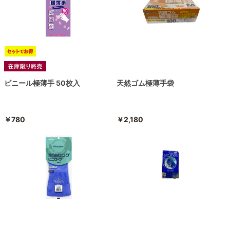
ビニール極薄手 50枚入
天然ゴム極薄手袋
￥780
￥2,180