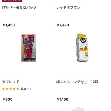
ぴたり一番５双パック
レッドタフマン
￥1,420
￥1,420
タフレッド
綿スムス マチなし 12双
5.0
（1）
￥300
￥1,150