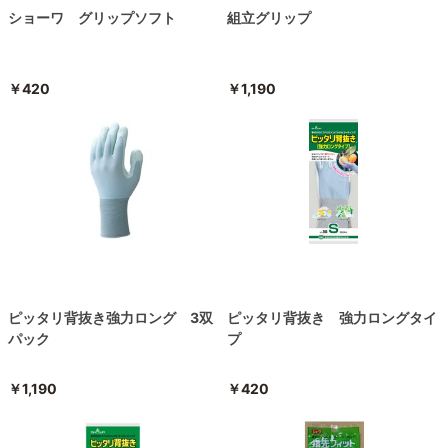
ショーワ グリップソフト
組立グリップ
￥420
￥1,190
ピッタリ背抜き強力ロング 3双
ピッタリ背抜き 強力ロングタイ
パック
プ
￥1,190
￥420