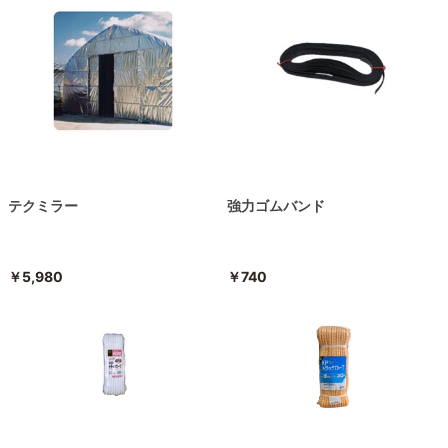
テクミラー
強力ゴムバンド
￥5,980
￥740