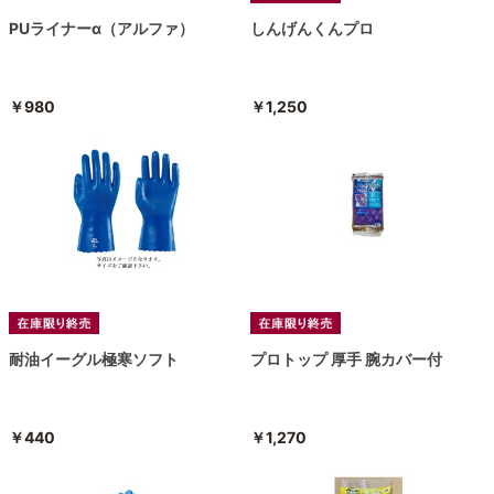
PUライナーα（アルファ）
しんげんくんプロ
￥980
￥1,250
耐油イーグル極寒ソフト
プロトップ 厚手 腕カバー付
￥440
￥1,270