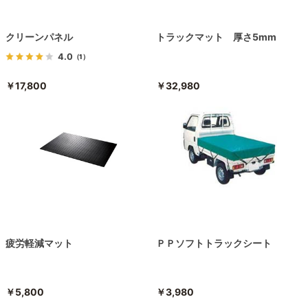
クリーンパネル
トラックマット 厚さ5mm
4.0
（1）
￥17,800
￥32,980
疲労軽減マット
ＰＰソフトトラックシート
￥5,800
￥3,980