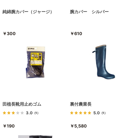
純綿腕カバー（ジャージ）
腕カバー シルバー
￥300
￥610
田植長靴用止めゴム
裏付農業長
3.0
5.0
（1）
（1）
￥190
￥5,580