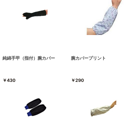
純綿手甲（指付）腕カバー
腕カバープリント
￥430
￥290