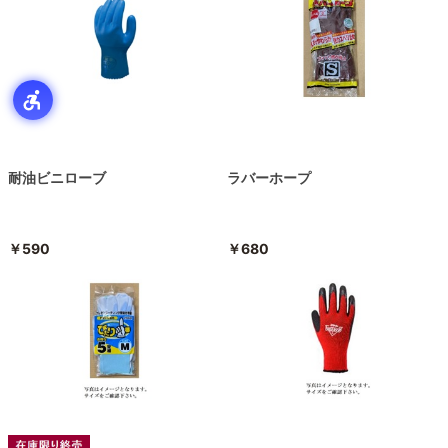
耐油ビニローブ
ラバーホープ
￥590
￥680