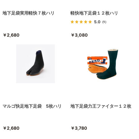
地下足袋実用軽快７枚ハリ
軽快地下足袋１２枚ハリ
5.0
（1）
￥2,680
￥3,080
マルゴ快足地下足袋 5枚ハリ
地下足袋力王ファイター１２枚
￥2,680
￥3,780