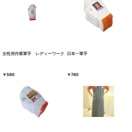
女性用作業軍手 レディーワーク
日本一軍手
￥580
￥740