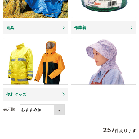
雨具
作業着
便利グッズ
表示順
257
件あります