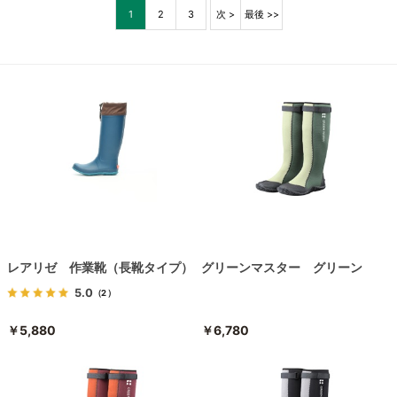
1
2
3
次 >
最後 >>
レアリゼ 作業靴（長靴タイプ）
グリーンマスター グリーン
5.0
（2）
￥5,880
￥6,780