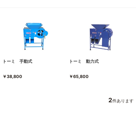
トーミ 手動式
トーミ 動力式
￥38,800
￥65,800
2
件あります