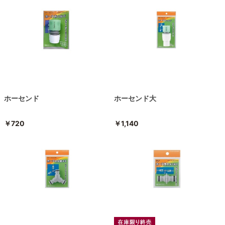
ホーセンド
ホーセンド大
￥720
￥1,140