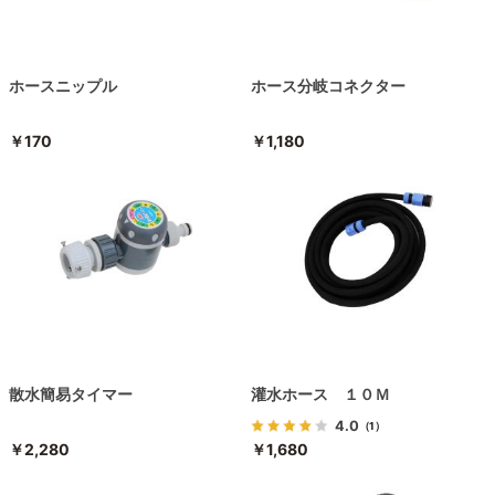
ホースニップル
ホース分岐コネクター
￥170
￥1,180
散水簡易タイマー
灌水ホース １０Ｍ
4.0
（1）
￥2,280
￥1,680