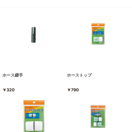
ホース継手
ホーストップ
￥320
￥790