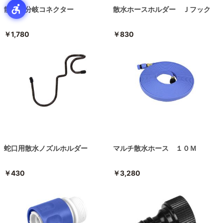
散水４分岐コネクター
散水ホースホルダー Ｊフック
￥1,780
￥830
蛇口用散水ノズルホルダー
マルチ散水ホース １０Ｍ
￥430
￥3,280