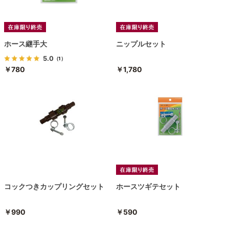
ホース継手大
ニップルセット
5.0
（1）
￥780
￥1,780
コックつきカップリングセット
ホースツギテセット
￥990
￥590