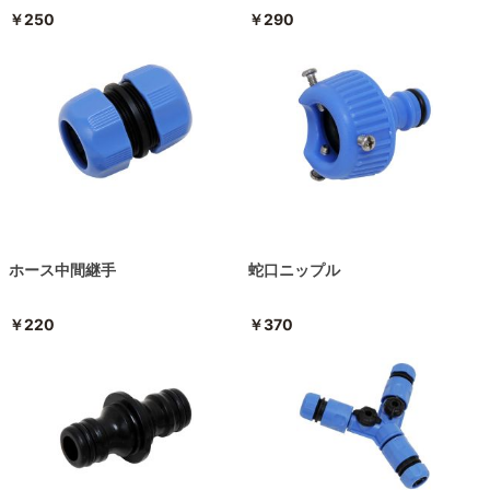
￥250
￥290
ホース中間継手
蛇口ニップル
￥220
￥370