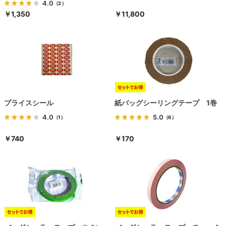
4.0
（2）
￥1,350
￥11,800
プライスシール
紙バッグシーリングテープ 1巻
4.0
5.0
（1）
（6）
￥740
￥170