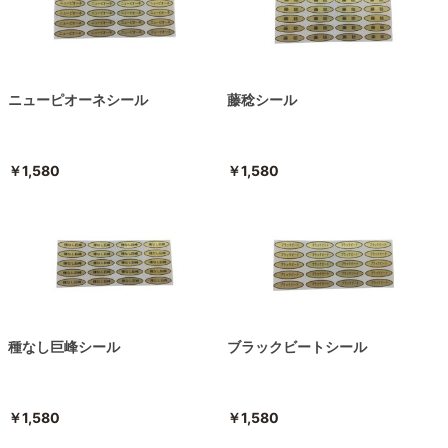
ニューピオーネシール
藤稔シール
￥1,580
￥1,580
種なし巨峰シール
ブラックビートシール
￥1,580
￥1,580