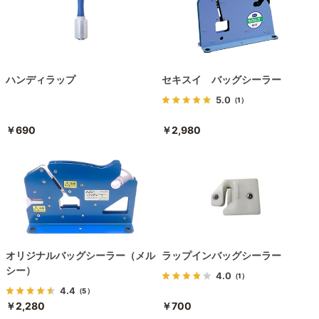
ハンディラップ
セキスイ バッグシーラー
5.0
（1）
￥690
￥2,980
オリジナルバッグシーラー（メル
ラップインバッグシーラー
シー）
4.0
（1）
4.4
（5）
￥2,280
￥700