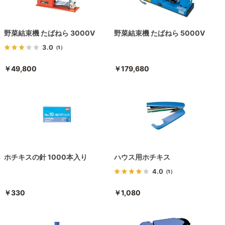
野菜結束機 たばねら 3000V
野菜結束機 たばねら 5000V
3.0
（1）
￥49,800
￥179,680
ホチキスの針 1000本入り
ハウス用ホチキス
4.0
（1）
￥330
￥1,080