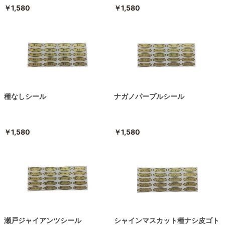
￥1,580
￥1,580
種なしシール
ナガノパープルシール
￥1,580
￥1,580
瀬戸ジャイアンツシール
シャインマスカット種ナシ皮ゴト