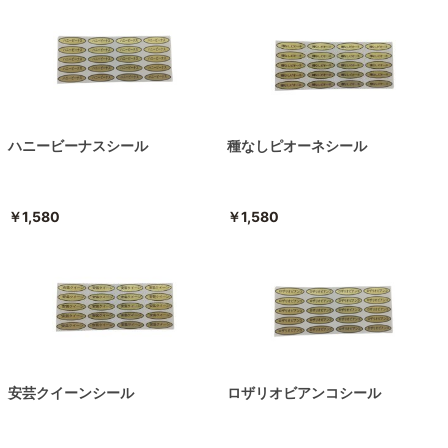
ハニービーナスシール
種なしピオーネシール
￥1,580
￥1,580
安芸クイーンシール
ロザリオビアンコシール