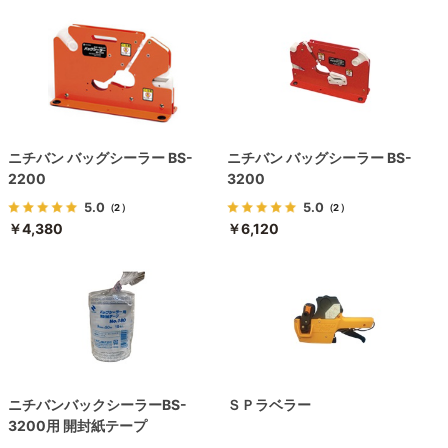
ニチバン バッグシーラー BS-
ニチバン バッグシーラー BS-
2200
3200
5.0
5.0
（2）
（2）
￥4,380
￥6,120
ニチバンバックシーラーBS-
ＳＰラベラー
3200用 開封紙テープ