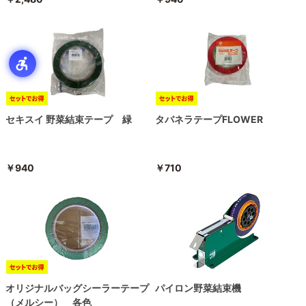
セキスイ 野菜結束テープ 緑
タバネラテープFLOWER
￥940
￥710
オリジナルバッグシーラーテープ
パイロン野菜結束機
（メルシー） 各色