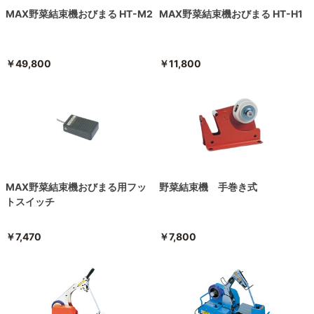
MAX野菜結束機おびまる HT-M2
MAX野菜結束機おびまる HT-H1
￥49,800
￥11,800
MAX野菜結束機おびまる用フッ
野菜結束機 手巻き式
トスイッチ
￥7,470
￥7,800