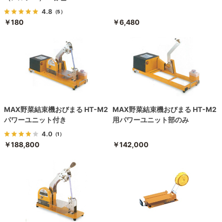
4.8
（5）
￥180
￥6,480
MAX野菜結束機おびまる HT-M2
MAX野菜結束機おびまる HT-M2
パワーユニット付き
用パワーユニット部のみ
4.0
（1）
￥188,800
￥142,000