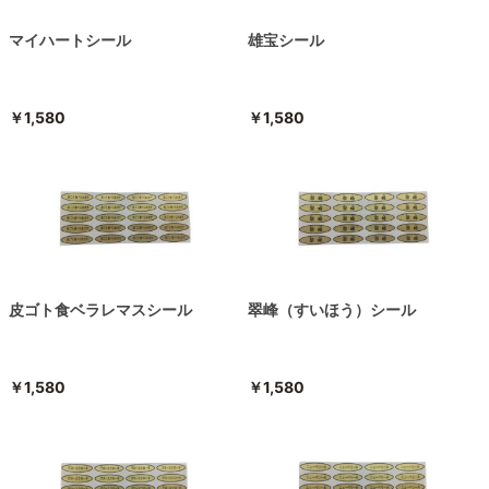
マイハートシール
雄宝シール
￥1,580
￥1,580
皮ゴト食ベラレマスシール
翠峰（すいほう）シール
￥1,580
￥1,580