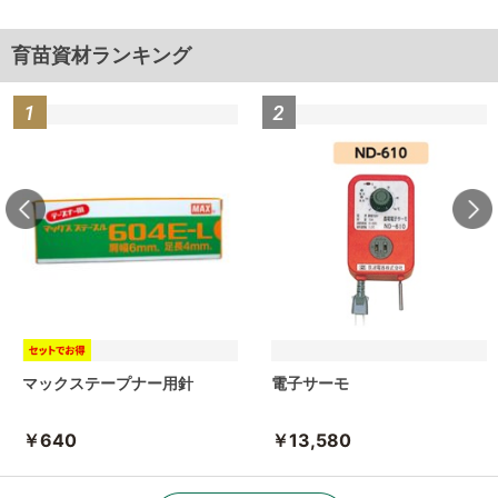
育苗資材ランキング
マックステープナー用針
電子サーモ
￥640
￥13,580