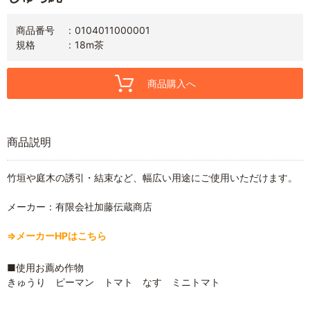
商品番号
0104011000001
規格
18m茶
商品購入へ
商品説明
竹垣や庭木の誘引・結束など、幅広い用途にご使用いただけます。
メーカー：有限会社加藤伝蔵商店
⇒メーカーHPはこちら
■使用お薦め作物
きゅうり ピーマン トマト なす ミニトマト