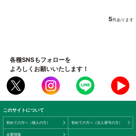
5
件あります
各種SNSもフォローを
よろしくお願いいたします！
このサイトについて
初めての方へ（個人の方）
初めての方へ（法人屋号の方）
企業情報