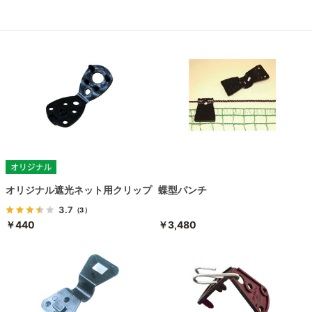
オリジナル遮光ネット用クリップ
蝶型パンチ
3.7
（3）
￥440
￥3,480