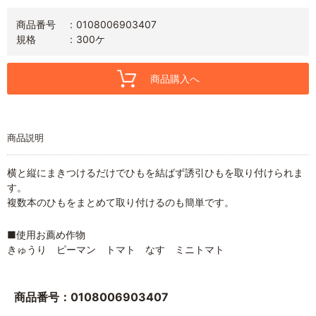
商品番号
0108006903407
規格
300ケ
商品購入へ
商品説明
横と縦にまきつけるだけでひもを結ばず誘引ひもを取り付けられま
す。
複数本のひもをまとめて取り付けるのも簡単です。
■使用お薦め作物
きゅうり ピーマン トマト なす ミニトマト
商品番号：0108006903407