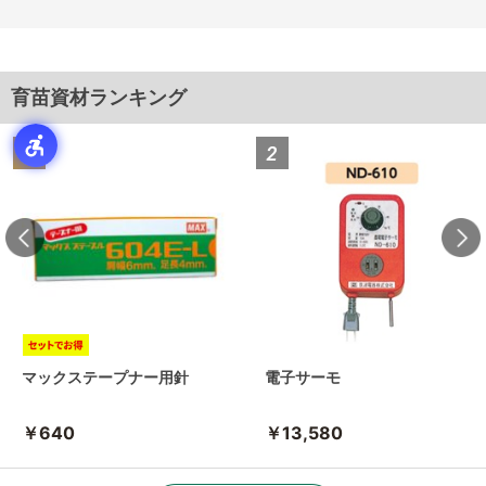
育苗資材ランキング
マックステープナー用針
電子サーモ
￥640
￥13,580