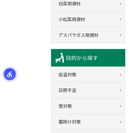
白菜用資材
小松菜用資材
アスパラガス用資材
目的から探す
低温対策
日照不足
雪対策
霜除け対策