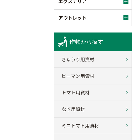
エクステリア
アウトレット
作物から探す
きゅうり用資材
ピーマン用資材
トマト用資材
なす用資材
ミニトマト用資材