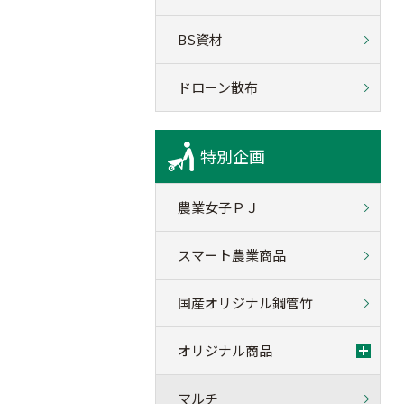
BS資材
ドローン散布
特別企画
農業女子ＰＪ
スマート農業商品
国産オリジナル鋼管竹
オリジナル商品
マルチ