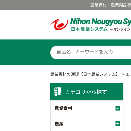
農業資材・農業用品
農業資材の通販【日本農業システム】
>
エ
カテゴリから探す
農業資材
農薬