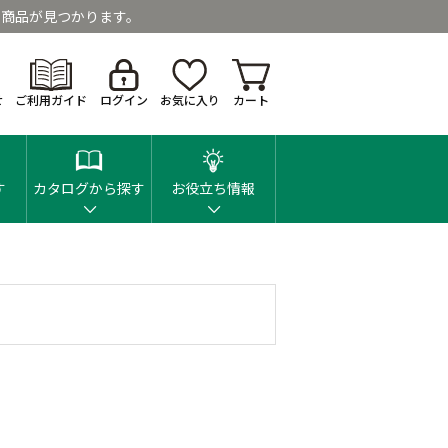
商品が見つかります。
せ
ご利用ガイド
ログイン
お気に入り
カート
す
カタログから探す
お役立ち情報