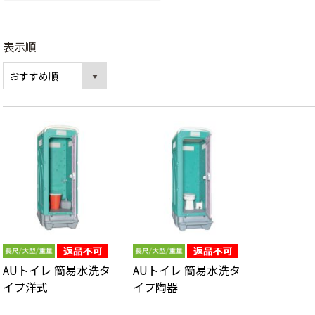
表示順
AUトイレ 簡易水洗タ
AUトイレ 簡易水洗タ
イプ洋式
イプ陶器