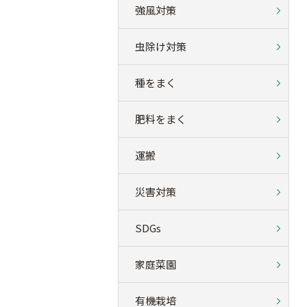
強風対策
虫除け対策
種をまく
肥料をまく
運搬
災害対策
SDGs
家庭菜園
有機栽培