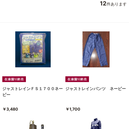
12
件あります
ジャストレインＦＳ１７００ネー
ジャストレインパンツ ネービー
ビー
￥3,480
￥1,700