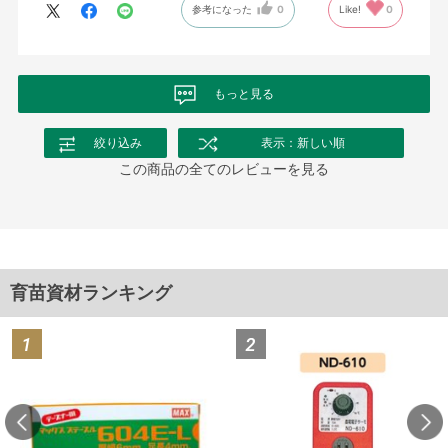
参考になった
0
Like!
0
もっと見る
絞り込み
表示：新しい順
この商品の全てのレビューを見る
育苗資材ランキング