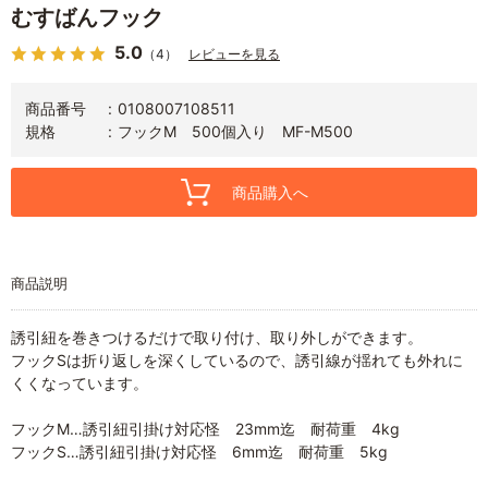
むすばんフック
5.0
（4）
レビューを見る
商品番号
0108007108511
規格
フックM 500個入り MF-M500
商品購入へ
商品説明
誘引紐を巻きつけるだけで取り付け、取り外しができます。
フックSは折り返しを深くしているので、誘引線が揺れても外れに
くくなっています。
フックM…誘引紐引掛け対応怪 23mm迄 耐荷重 4kg
フックS…誘引紐引掛け対応怪 6mm迄 耐荷重 5kg