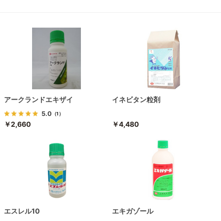
アークランドエキザイ
イネビタン粒剤
5.0
（1）
￥2,660
￥4,480
エスレル10
エキガゾール