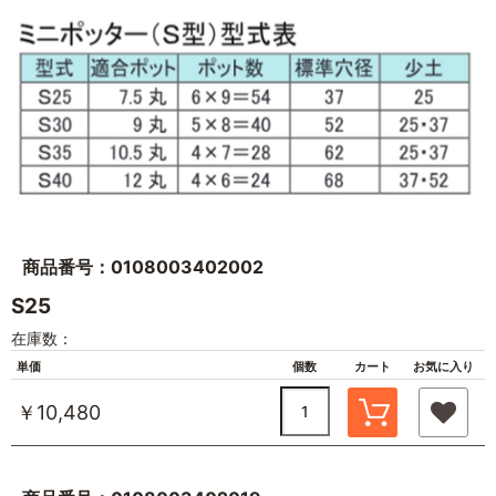
商品番号：0108003402002
S25
在庫数：
単価
個数
カート
お気に入り
￥10,480