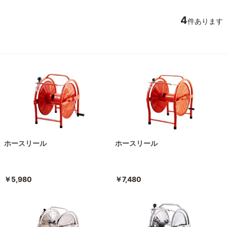
4
件あります
ホースリール
ホースリール
￥5,980
￥7,480