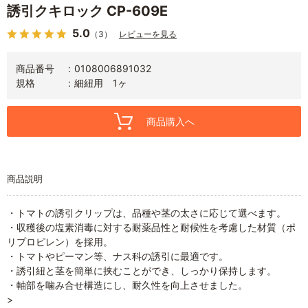
誘引クキロック CP-609E
5.0
（3）
レビューを見る
商品番号
0108006891032
規格
細紐用 1ヶ
商品購入へ
商品説明
・トマトの誘引クリップは、品種や茎の太さに応じて選べます。
・収穫後の塩素消毒に対する耐薬品性と耐候性を考慮した材質（ポ
リプロピレン）を採用。
・トマトやピーマン等、ナス科の誘引に最適です。
・誘引紐と茎を簡単に挟むことができ、しっかり保持します。
・軸部を噛み合せ構造にし、耐久性を向上させました。
>