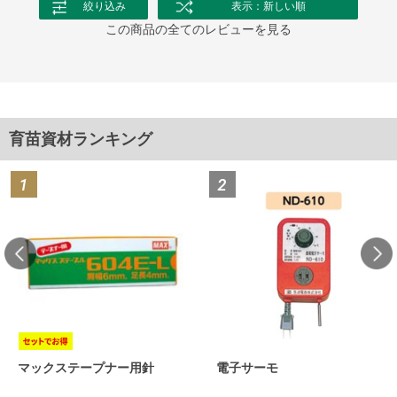
絞り込み
表示：新しい順
この商品の全てのレビューを見る
育苗資材ランキング
マックステープナー用針
電子サーモ