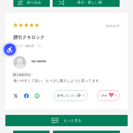
絞り込み
表示：新しい順
2023.6.27
誘引クキロック
サイズ：細紐用 1ヶ
no name
購入確認済み
使いやすくて良い。もう少し購入しようと思ってます。
参考になった
0
Like!
0
もっと見る