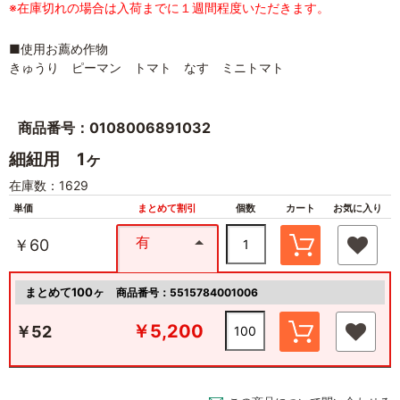
※在庫切れの場合は入荷までに１週間程度いただきます。
■使用お薦め作物
きゅうり ピーマン トマト なす ミニトマト
商品番号：0108006891032
細紐用 1ヶ
在庫数：1629
単価
まとめて割引
個数
カート
お気に入り
有
￥60
まとめて100ヶ
商品番号：5515784001006
￥5,200
￥52