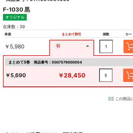
F-1030 黒
在庫数：39
単価
まとめて割引
個数
カー
有
￥5,980
まとめて5巻
商品番号：5007579000054
￥28,450
￥5,690
この商品