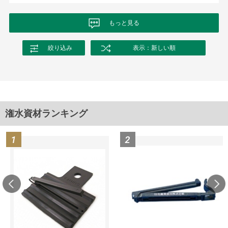
もっと見る
絞り込み
表示：新しい順
潅水資材ランキング