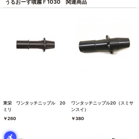
うるおーす噴霧Ｆ1030 関連商品
東栄 ワンタッチニップル 20
ワンタッチニップル20（スミサ
ミリ
ンスイ）
￥260
￥380