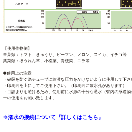
【使用作物例】
果菜類：トマト、きゅうり、ピーマン、メロン、スイカ、イチゴ等
葉菜類：ほうれん草、小松菜、青梗菜、ニラ等
●使用上の注意
・破裂を防ぐ為チューブに急激な圧力をかけないように使用して下さ
・印刷面を上にしてご使用下さい。（印刷面に散水孔があります）
・目詰まりを避けるため、使用前に水源の十分な通水（管内の浮遊物
ーの使用をお願い致します。
⇒潅水の接続について『詳しくはこちら』