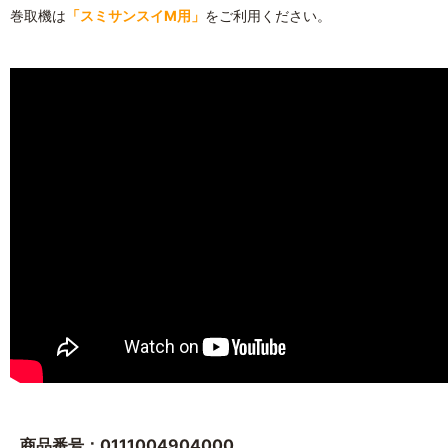
巻取機は
「スミサンスイM用」
をご利用ください。
商品番号：0111004904000