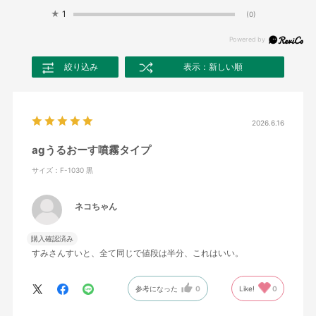
★
1
(0)
絞り込み
表示：新しい順
2026.6.16
agうるおーす噴霧タイプ
サイズ：F-1030 黒
ネコちゃん
購入確認済み
すみさんすいと、全て同じで値段は半分、これはいい。
参考になった
0
Like!
0