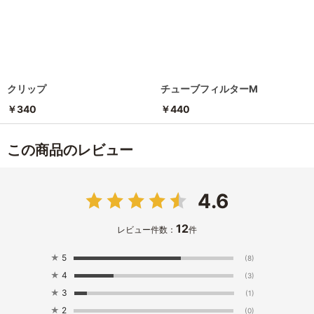
クリップ
チューブフィルターM
￥340
￥440
この商品のレビュー
4.6
12
レビュー件数：
件
★
5
(8)
★
4
(3)
★
3
(1)
★
2
(0)