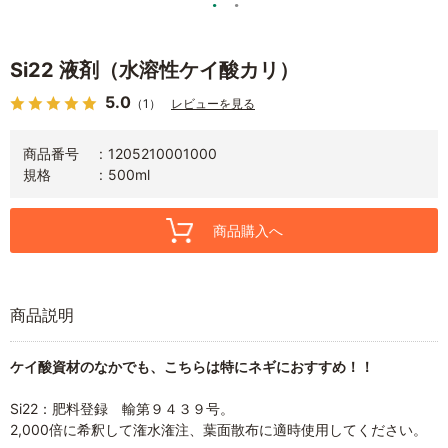
Si22 液剤（水溶性ケイ酸カリ）
5.0
（1）
レビューを見る
商品番号
1205210001000
規格
500ml
商品購入へ
商品説明
ケイ酸資材のなかでも、こちらは特にネギにおすすめ！！
Si22：肥料登録 輸第９４３９号。
2,000倍に希釈して潅水潅注、葉面散布に適時使用してください。