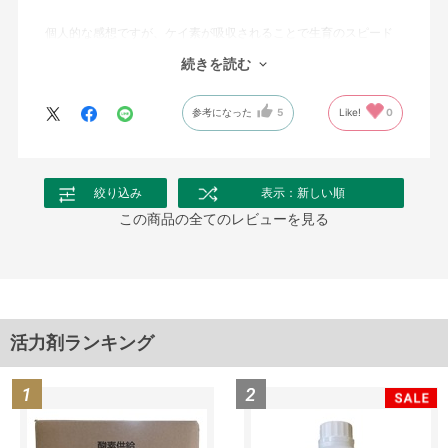
個人的な感想ですが、ケイ素が吸収されることで生育のスピード
が早まっています。
続きを読む
植物が水をよく吸い上げているようで、葉っぱもみずみずしく柔
らかく育っています。
参考になった
5
Like!
0
最高です。
絞り込み
表示：新しい順
この商品の全てのレビューを見る
活力剤ランキング