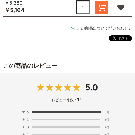
￥5,380
￥5,164
この商品について問い合わせる
この商品のレビュー
5.0
1
レビュー件数：
件
★
5
(1)
★
4
(0)
★
3
(0)
★
2
(0)