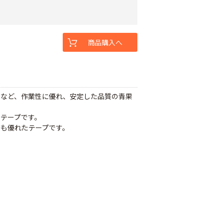
商品購入へ
るなど、作業性に優れ、安定した品質の青果
テープです。
も優れたテープです。
。