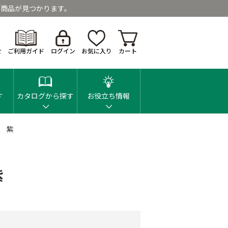
商品が見つかります。
せ
ご利用ガイド
ログイン
お気に入り
カート
す
カタログから探す
お役立ち情報
 紫
紫