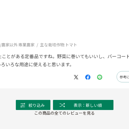
/農家以外:
専業農家
主な栽培作物:
トマト
たことがある定番品ですね。野菜に巻いてもいいし、バーコー
いろいろな用途に使えると思います。
参考
絞り込み
表示：新しい順
この商品の全てのレビューを見る