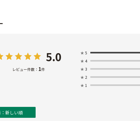
ー
5.0
★
5
★
4
1
★
3
レビュー件数：
件
★
2
★
1
示：新しい順