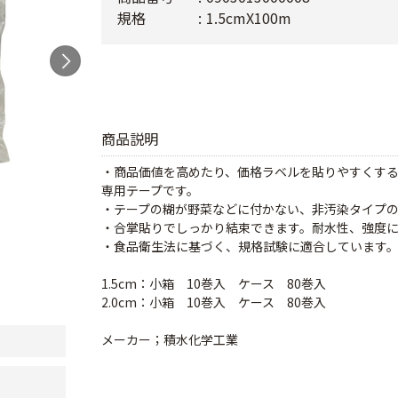
規格
1.5cmX100m
商品説明
・商品価値を高めたり、価格ラベルを貼りやすくす
専用テープです。
・テープの糊が野菜などに付かない、非汚染タイプの
・合掌貼りでしっかり結束できます。耐水性、強度に
・食品衛生法に基づく、規格試験に適合しています
1.5cm：小箱 10巻入 ケース 80巻入
2.0cm：小箱 10巻入 ケース 80巻入
メーカー；積水化学工業