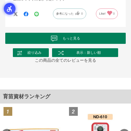
参考になった
0
Like!
0
もっと見る
絞り込み
表示：新しい順
この商品の全てのレビューを見る
育苗資材ランキング