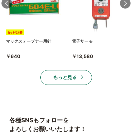
マックステープナー用針
電子サーモ
￥640
￥13,580
各種SNSもフォローを
よろしくお願いいたします！