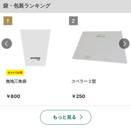
袋・包装ランキング
無地三角袋
スベラー２型
￥800
￥250