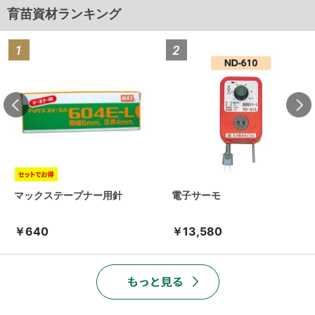
育苗資材ランキング
マックステープナー用針
電子サーモ
￥640
￥13,580