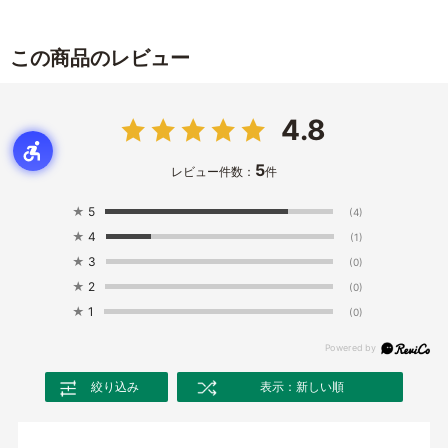
この商品のレビュー
4.8
5
レビュー件数：
件
★
5
(4)
★
4
(1)
★
3
(0)
★
2
(0)
★
1
(0)
絞り込み
表示：新しい順