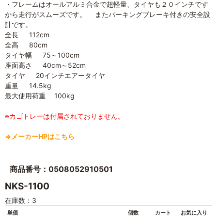
・フレームはオールアルミ合金で超軽量、タイヤも２０インチです
から走行がスムーズです。 またパーキングブレーキ付きの安全設
計です。
全長 112cm
全高 80cm
タイヤ幅 75～100cm
座面高さ 40cm～52cm
タイヤ 20インチエアータイヤ
重量 14.5kg
最大使用荷重 100kg
※カゴトレーは付属されておりません。
⇒メーカーHPはこちら
商品番号：0508052910501
NKS-1100
在庫数：3
単価
個数
カート
お気に入り