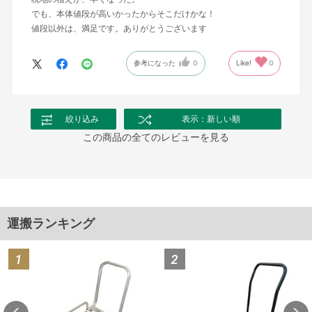
でも、本体値段が高いかったからそこだけかな！
値段以外は、満足です。ありがとうございます
参考になった
0
Like!
0
絞り込み
表示：新しい順
この商品の全てのレビューを見る
運搬ランキング