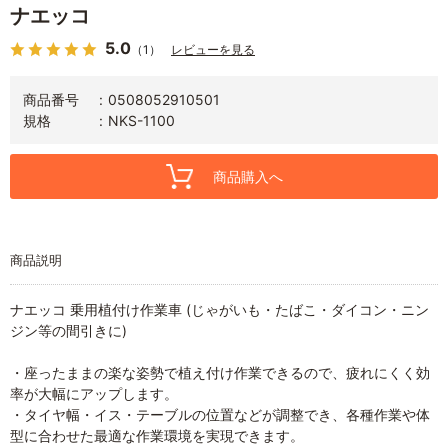
ナエッコ
5.0
（1）
レビューを見る
商品番号
0508052910501
規格
NKS-1100
商品購入へ
商品説明
ナエッコ 乗用植付け作業車 (じゃがいも・たばこ・ダイコン・ニン
ジン等の間引きに)
・座ったままの楽な姿勢で植え付け作業できるので、疲れにくく効
率が大幅にアップします。
・タイヤ幅・イス・テーブルの位置などが調整でき、各種作業や体
型に合わせた最適な作業環境を実現できます。