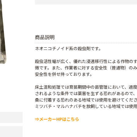
商品説明
ネオニコチノイド系の殺虫剤です。
殺虫活性幅が広く、優れた浸透移行性による作物の
徴です。また、作業者に対する安全性（普通物）の
安全性を併せ持っております。
床土混和処理では育苗期間中の苗管理において、過
されるような条件では薬害を生ずる恐れがあるので
桑に付着する恐れのある地域では使用を避けてくだ
ミツバチ・マルハナバチを放飼している地域では使
⇒メーカーHPはこちら