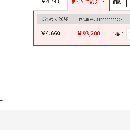
￥4,790
まとめて割引
個数：
まとめて20袋
商品番号：5160260000204
￥93,200
￥4,660
個数：
ー