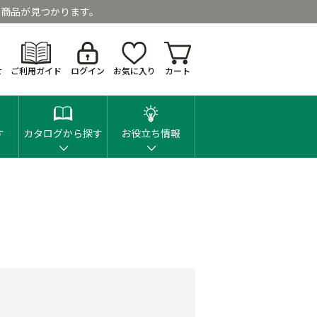
商品が見つかります。
せ
ご利用ガイド
ログイン
お気に入り
カート
す
カタログから探す
お役立ち情報