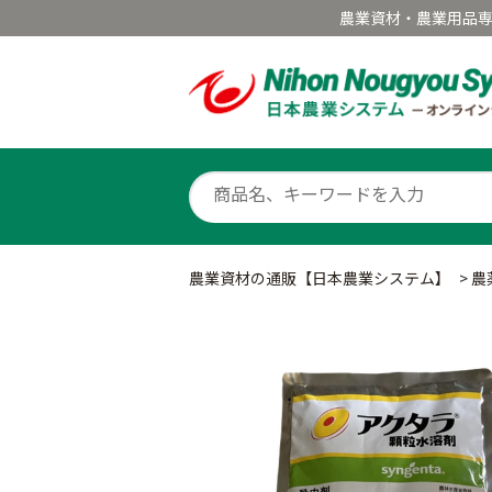
農業資材・農業用品
農業資材の通販【日本農業システム】
>
農