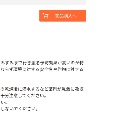
商品購入へ
すみずみまで行き渡る予防効果が高いのが特
みならず環境に対する安全性や作物に対する
度の乾燥後に灌水するなど薬剤が急激に吸収
、十分注意してください。
さい。
用しないでください。