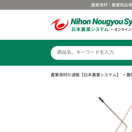
農業資材・農業用品
農業資材の通販【日本農業システム】
>
農