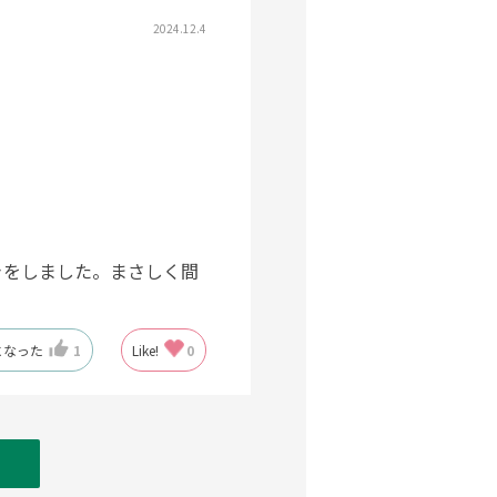
2024.12.4
まきをしました。まさしく間
。
になった
1
Like!
0