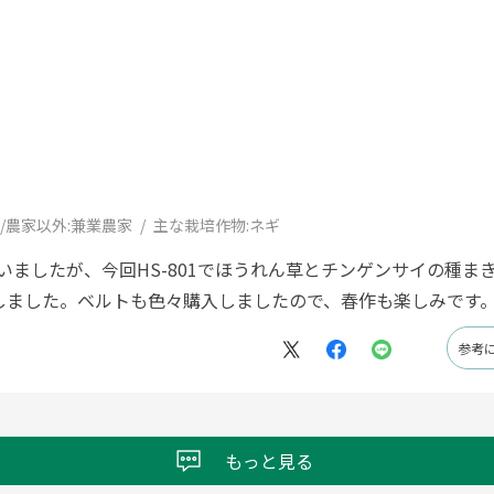
/農家以外:
兼業農家
主な栽培作物:
ネギ
っていましたが、今回HS-801でほうれん草とチンゲンサイの種
しました。ベルトも色々購入しましたので、春作も楽しみです
参考
もっと見る