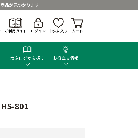
商品が見つかります。
せ
ご利用ガイド
ログイン
お気に入り
カート
す
カタログから探す
お役立ち情報
S-801