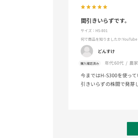
間引きいらずです。
サイズ：HS-801
何で商品を知りましたか
:YouTube
どんすけ
年代:
60代
農家
購入確認済み
今まではH-S300を使
引きいらずの株間で発芽