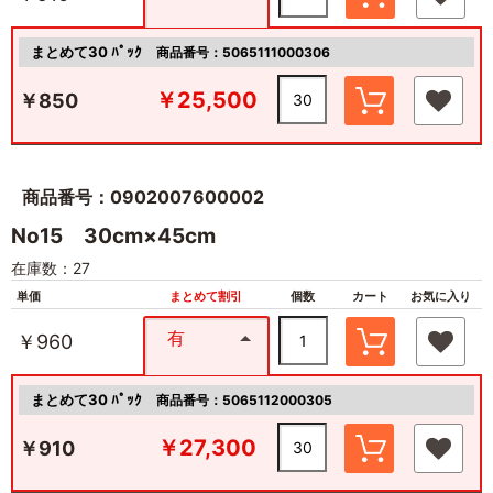
まとめて30 ﾊﾟｯｸ
商品番号：5065111000306
￥25,500
￥850
商品番号：0902007600002
No15 30cm×45cm
在庫数：27
単価
まとめて割引
個数
カート
お気に入り
有
￥960
まとめて30 ﾊﾟｯｸ
商品番号：5065112000305
￥27,300
￥910