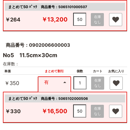
まとめて50 ﾊﾟｯｸ
商品番号：5065101000507
在庫
￥13,200
￥264
なし
商品番号：0902006600003
No5 11.5cm×30cm
在庫数：
単価
まとめて割引
個数
カート
お気に入り
在庫
有
￥350
なし
まとめて50 ﾊﾟｯｸ
商品番号：5065102000506
在庫
￥16,500
￥330
なし