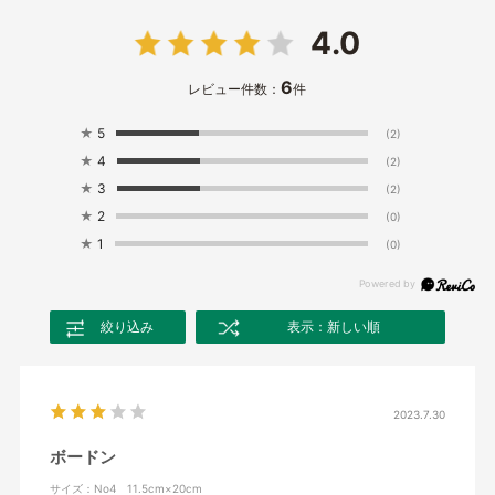
4.0
6
レビュー件数：
件
★
5
(2)
★
4
(2)
★
3
(2)
★
2
(0)
★
1
(0)
絞り込み
表示：新しい順
2023.7.30
ボードン
サイズ：No4 11.5cm×20cm