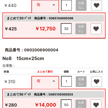
在庫
有
￥440
なし
まとめて30 ﾊﾟｯｸ
商品番号：5065104000306
在庫
￥12,750
￥425
なし
商品番号：0902006900004
No8 15cm×25cm
在庫数：
単価
まとめて割引
個数
カート
お気に入り
在庫
有
￥310
なし
まとめて50 ﾊﾟｯｸ
商品番号：5065105000503
在庫
￥14,000
￥280
なし