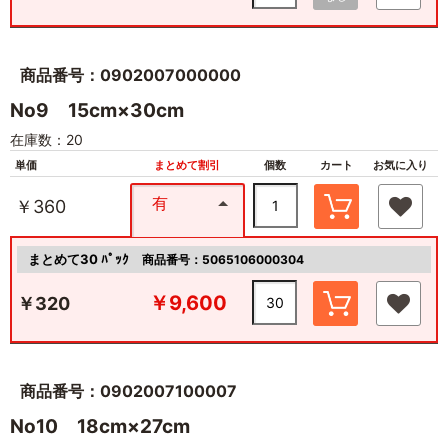
商品番号：0902007000000
No9 15cm×30cm
在庫数：20
単価
まとめて割引
個数
カート
お気に入り
有
￥360
まとめて30 ﾊﾟｯｸ
商品番号：5065106000304
￥9,600
￥320
商品番号：0902007100007
No10 18cm×27cm