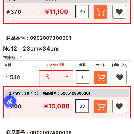
￥11,100
￥370
商品番号：0902007300001
No12 23cm×34cm
在庫数：1
単価
まとめて割引
個数
カート
お気に入り
有
￥540
まとめて30 ﾊﾟｯｸ
商品番号：5065109000301
￥15,000
￥500
商品番号：0902007400008