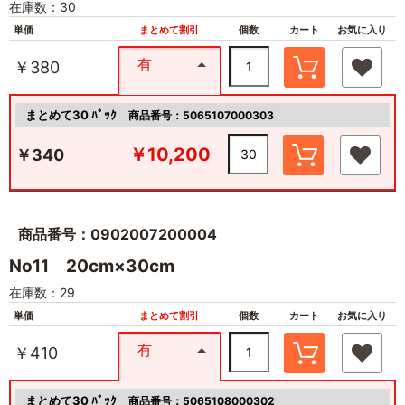
在庫数：30
単価
まとめて割引
個数
カート
お気に入り
有
￥380
まとめて30 ﾊﾟｯｸ
商品番号：5065107000303
￥10,200
￥340
商品番号：0902007200004
No11 20cm×30cm
在庫数：29
単価
まとめて割引
個数
カート
お気に入り
有
￥410
まとめて30 ﾊﾟｯｸ
商品番号：5065108000302