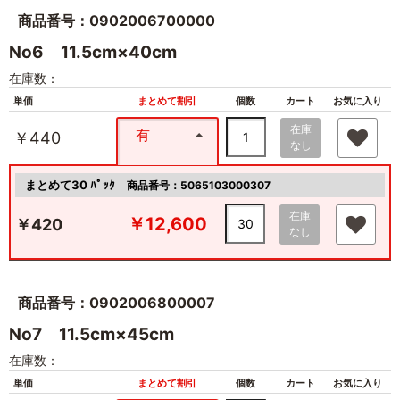
商品番号：0902006700000
No6 11.5cm×40cm
在庫数：
単価
まとめて割引
個数
カート
お気に入り
在庫
有
￥440
なし
まとめて30 ﾊﾟｯｸ
商品番号：5065103000307
在庫
￥12,600
￥420
なし
商品番号：0902006800007
No7 11.5cm×45cm
在庫数：
単価
まとめて割引
個数
カート
お気に入り