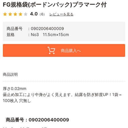
FG規格袋(ボードンパック)プラマーク付
4.0
（6）
レビューを見る
商品番号
0902006400009
規格
No3 11.5cm×15cm
商品購入へ
商品説明
厚さ0.02mm
曇止め加工により中身がよく見えます。結露を防ぎ鮮度UP！1袋＝
100枚入 穴無し
商品番号：0902006400009