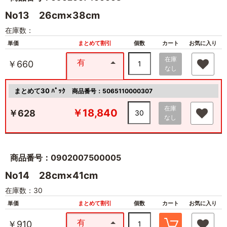
No13 26cm×38cm
在庫数：
単価
まとめて割引
個数
カート
お気に入り
在庫
有
￥660
なし
まとめて30 ﾊﾟｯｸ
商品番号：5065110000307
在庫
￥18,840
￥628
なし
商品番号：0902007500005
No14 28cm×41cm
在庫数：30
単価
まとめて割引
個数
カート
お気に入り
有
￥910