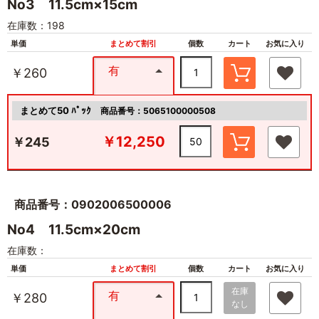
No3 11.5cm×15cm
在庫数：198
単価
まとめて割引
個数
カート
お気に入り
有
￥260
まとめて50 ﾊﾟｯｸ
商品番号：5065100000508
￥12,250
￥245
商品番号：0902006500006
No4 11.5cm×20cm
在庫数：
単価
まとめて割引
個数
カート
お気に入り
在庫
有
￥280
なし