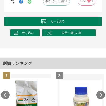
参考になった
2
Like!
2
もっと見る
絞り込み
表示：新しい順
劇物ランキング