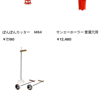
ぽんぽんカッター M84
サンエーホーラー 普通穴用
￥7,180
￥12,480