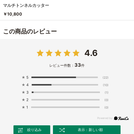
マルチトンネルカッター
￥10,800
この商品のレビュー
4.6
33
レビュー件数：
件
★
5
(22)
★
4
(10)
★
3
(1)
★
2
(0)
★
1
(0)
絞り込み
表示：新しい順