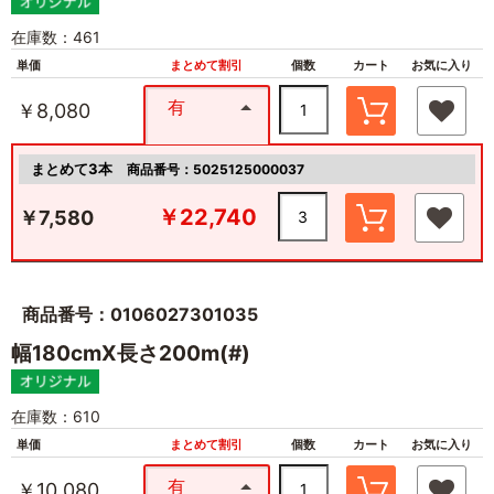
在庫数：461
単価
まとめて割引
個数
カート
お気に入り
有
￥8,080
まとめて3本
商品番号：5025125000037
￥22,740
￥7,580
商品番号：0106027301035
幅180cmX長さ200m(#)
在庫数：610
単価
まとめて割引
個数
カート
お気に入り
有
￥10,080