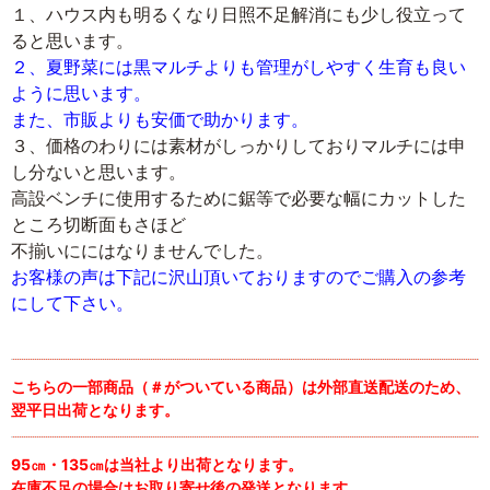
１、ハウス内も明るくなり日照不足解消にも少し役立って
ると思います。
２、夏野菜には黒マルチよりも管理がしやすく生育も良い
ように思います。
また、市販よりも安価で助かります。
３、価格のわりには素材がしっかりしておりマルチには申
し分ないと思います。
高設ベンチに使用するために鋸等で必要な幅にカットした
ところ切断面もさほど
不揃いににはなりませんでした。
お客様の声は下記に沢山頂いておりますのでご購入の参考
にして下さい。
こちらの一部商品（＃がついている商品）は外部直送配送のため、
翌平日出荷となります。
95㎝・135㎝は当社より出荷となります。
在庫不足の場合はお取り寄せ後の発送となります。