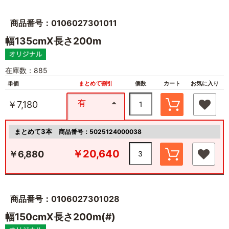
商品番号：0106027301011
幅135cmX長さ200m
在庫数：885
単価
まとめて割引
個数
カート
お気に入り
有
￥7,180
まとめて3本
商品番号：5025124000038
￥20,640
￥6,880
商品番号：0106027301028
幅150cmX長さ200m(#)