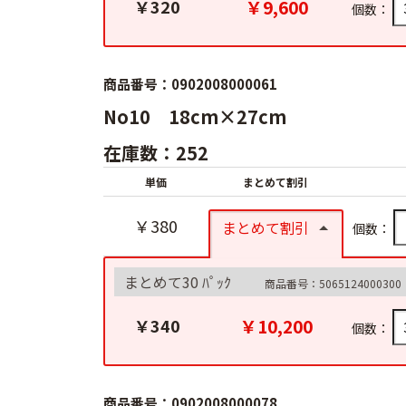
￥9,600
￥320
個数：
商品番号：0902008000061
No10 18cm×27cm
在庫数：252
単価
まとめて割引
￥380
まとめて割引
個数：
まとめて30 ﾊﾟｯｸ
商品番号：5065124000300
￥10,200
￥340
個数：
商品番号：0902008000078