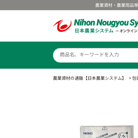
農業資材・農業用品
農業資材の通販【日本農業システム】
>
包