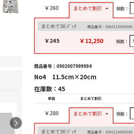
￥260
まとめて割引
個数：
まとめて50 ﾊﾟｯｸ
商品番号：5065115000500
￥12,250
￥245
個数：
商品番号：0902007999984
No4 11.5cm×20cm
在庫数：45
単価
まとめて割引
￥280
まとめて割引
個数：
まとめて50 ﾊﾟｯｸ
商品番号：5065116000509