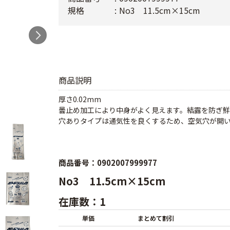
規格
No3 11.5cm×15cm
商品説明
厚さ0.02mm
曇止め加工により中身がよく見えます。結露を防ぎ鮮度
穴ありタイプは通気性を良くするため、空気穴が開
商品番号：0902007999977
No3 11.5cm×15cm
在庫数：1
単価
まとめて割引