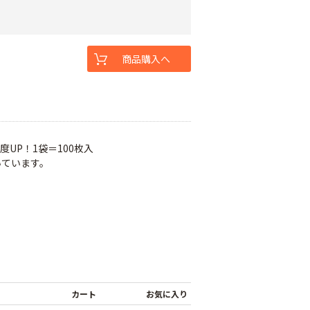
商品購入へ
UP！1袋＝100枚入
いています。
カート
お気に入り