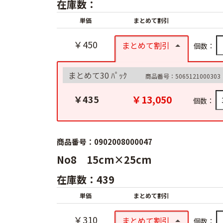
在庫数：
単価
まとめて割引
￥450
まとめて割引
個数：
まとめて30 ﾊﾟｯｸ
商品番号：5065121000303
￥13,050
￥435
個数：
商品番号：0902008000047
No8 15cm×25cm
在庫数：439
単価
まとめて割引
￥310
まとめて割引
個数：