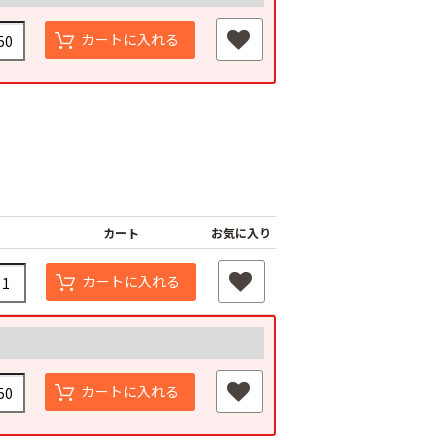
カートに入れる
ニラ コネギ
防曇三角袋 みず菜
無地三角袋
￥1,120
￥800
カート
お気に入り
カートに入れる
カートに入れる