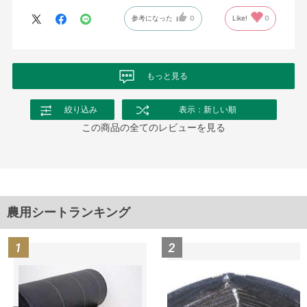
参考になった
0
Like!
0
もっと見る
絞り込み
表示：新しい順
この商品の全てのレビューを見る
農用シートランキング