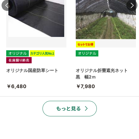
オリジナル国産防草シート
オリジナル折畳遮光ネット
黒 幅2ｍ
￥6,480
￥7,980