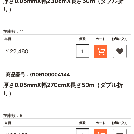
厚さ0.05mmX幅230cmX長さ50m（ダブル折
り）
在庫数：11
単価
個数
カート
お気に入り
￥22,480
商品番号：0109100004144
厚さ0.05mmX幅270cmX長さ50m（ダブル折
り）
在庫数：9
単価
個数
カート
お気に入り