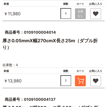
単価
個数
カート
お気に入り
在庫
￥11,980
なし
商品番号：0109100004014
厚さ0.05mmX幅270cmX長さ25m（ダブル折
り）
在庫数：4
単価
個数
カート
お気に入り
￥13,980
商品番号：0109100004137