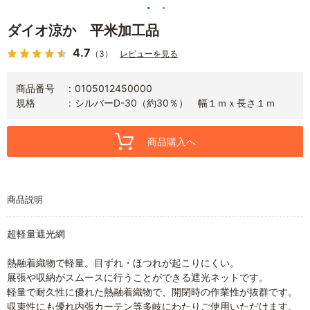
ダイオ涼か 平米加工品
4.7
（3）
レビューを見る
商品番号
0105012450000
規格
シルバーD-30（約30％） 幅１ｍｘ長さ１ｍ
商品購入へ
商品説明
超軽量遮光網
熱融着織物で軽量。目ずれ・ほつれが起こりにくい。
展張や収納がスムースに行うことができる遮光ネットです。
軽量で耐久性に優れた熱融着織物で、開閉時の作業性が抜群です。
収束性にも優れ内張カーテン等多岐にわたりご使用いただけます。