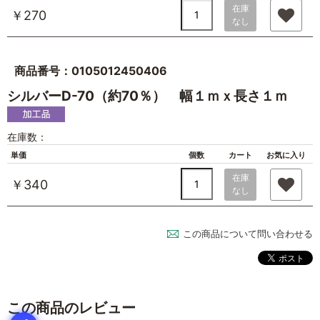
在庫
￥270
なし
商品番号：0105012450406
シルバーD-70（約70％） 幅１ｍｘ長さ１ｍ
在庫数：
単価
個数
カート
お気に入り
在庫
￥340
なし
この商品について問い合わせる
この商品のレビュー