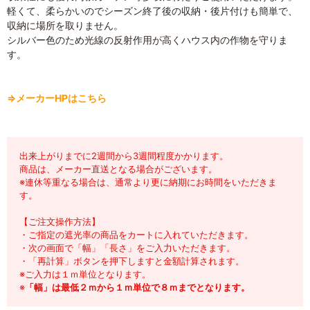
軽くて、柔らかいのでシーズン終了後の収納・後片付けも簡単で、
収納に場所を取りません。
シルバー色のため光線の反射作用が高くハウス内の作物を守りま
す。
⇒メーカーHPはこちら
出来上がりまでに2週間から3週間程度かかります。
商品は、メーカー直送となる場合がございます。
※連休等重なる場合は、通常より更に納期にお時間をいただきま
す。
【ご注文操作方法】
・ご指定の遮光率の商品をカートに入れていただきます。
・次の画面で「幅」「長さ」をご入力いただきます。
・「再計算」ボタンを押下しますと金額計算されます。
※ご入力は１ｍ単位となります。
※
「幅」は最低２ｍから１ｍ単位で８ｍまでとなります。