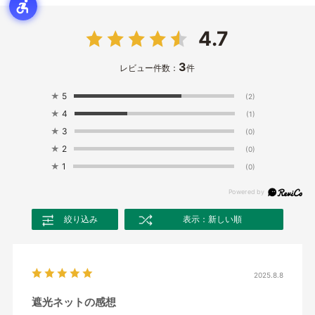
4.7
3
レビュー件数：
件
★
5
(2)
★
4
(1)
★
3
(0)
★
2
(0)
★
1
(0)
絞り込み
表示：新しい順
2025.8.8
遮光ネットの感想