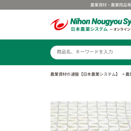
農業資材・農業用品
農業資材の通販【日本農業システム】
>
農