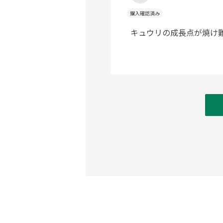
購入確認済み
キュウリの成長点が焼け