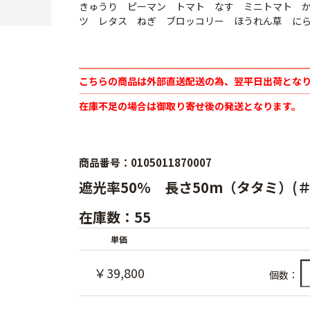
きゅうり ピーマン トマト なす ミニトマト 
ツ レタス ねぎ ブロッコリー ほうれん草 に
こちらの商品は外部直送配送の為、翌平日出荷とな
在庫不足の場合は御取り寄せ後の発送となります。
商品番号：0105011870007
遮光率50％ 長さ50m（タタミ）(＃
在庫数：55
単価
￥39,800
個数：