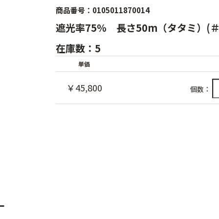
商品番号：0105011870014
遮光率75％ 長さ50m（タタミ）(＃
在庫数：5
単価
￥45,800
個数：
ー