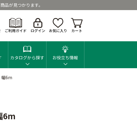
商品が見つかります。
せ
ご利用ガイド
ログイン
お気に入り
カート
す
カタログから探す
お役立ち情報
 幅6m
幅6m