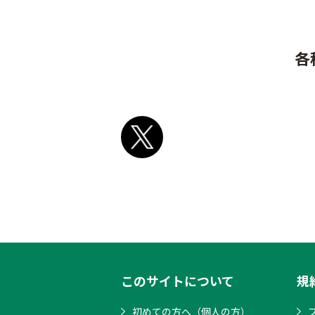
各
このサイトについて
規
初めての方へ（個人の方）