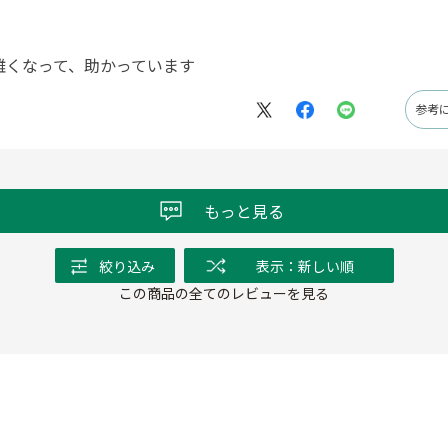
難くなって、助かっています
参考
もっと見る
絞り込み
表示：新しい順
この商品の全てのレビューを見る