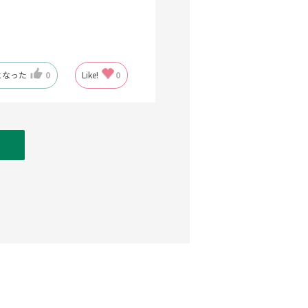
になった
0
Like!
0