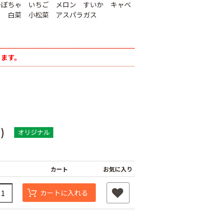
かぼちゃ いちご メロン すいか キャベ
ら 白菜 小松菜 アスパラガス
ります。
)
カート
お気に入り
カートに入れる