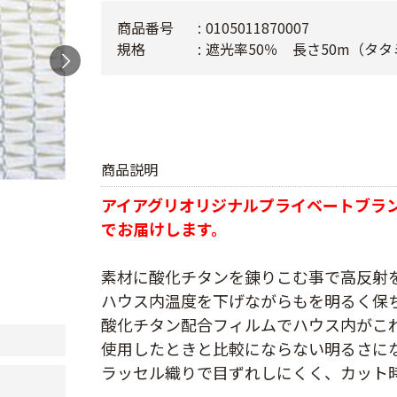
商品番号
0105011870007
規格
遮光率50％ 長さ50m（タタ
商品説明
アイアグリオリジナルプライベートブラ
でお届けします。
素材に酸化チタンを錬りこむ事で高反射
ハウス内温度を下げながらもを明るく保
酸化チタン配合フィルムでハウス内がこ
使用したときと比較にならない明るさに
ラッセル織りで目ずれしにくく、カット