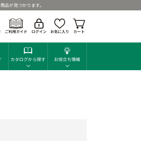
商品が見つかります。
せ
ご利用ガイド
ログイン
お気に入り
カート
す
カタログから探す
お役立ち情報