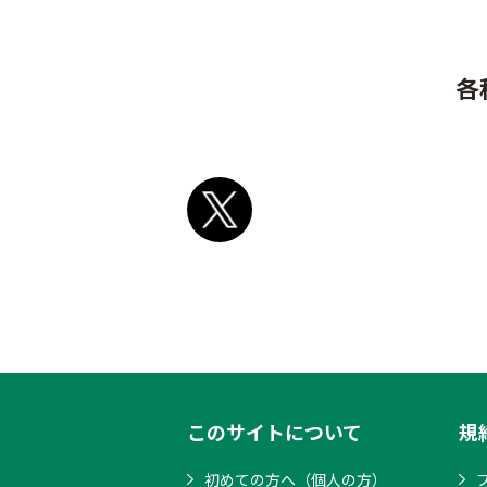
各
このサイトについて
規
初めての方へ（個人の方）