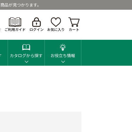
商品が見つかります。
せ
ご利用ガイド
ログイン
お気に入り
カート
す
カタログから探す
お役立ち情報