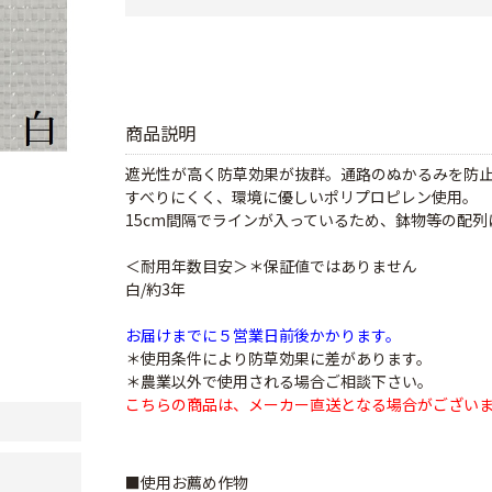
商品説明
遮光性が高く防草効果が抜群。通路のぬかるみを防
すべりにくく、環境に優しいポリプロピレン使用。
15cm間隔でラインが入っているため、鉢物等の配
＜耐用年数目安＞＊保証値ではありません
白/約3年
お届けまでに５営業日前後かかります。
＊使用条件により防草効果に差があります。
＊農業以外で使用される場合ご相談下さい。
こちらの商品は、メーカー直送となる場合がござい
■使用お薦め作物