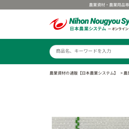
農業資材・農業用品
農業資材の通販【日本農業システム】
>
農