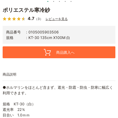
ポリエステル寒冷紗
4.7
（3）
レビューを見る
商品番号
0105005903506
規格
KT-30 135cm X100M 白
商品購入へ
商品説明
●ホルマリンをほとんど含まず、遮光・防霜・防虫・防寒に幅広く
利用できます。
規格 KT-30（白）
遮光率 22％
目合い 1.0ｍｍ