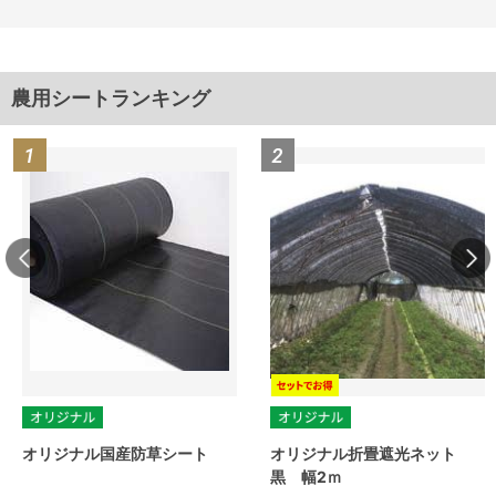
農用シートランキング
オリジナル国産防草シート
オリジナル折畳遮光ネット
黒 幅2ｍ