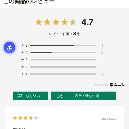
この商品のレビュー
4.7
3
レビュー件数：
件
★
5
(2)
★
4
(1)
★
3
(0)
★
2
(0)
★
1
(0)
絞り込み
表示：新しい順
2023.10.21