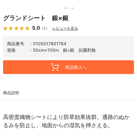
グランドシート 銀×銀
5.0
（1）
レビューを見る
商品番号
0105017801784
規格
50cm×100m 銀×銀 抗菌剤無
商品購入へ
商品説明
高密度織物シートにより防草効果抜群。通路のぬか
るみを防止し、地面からの湿気を押さえる。