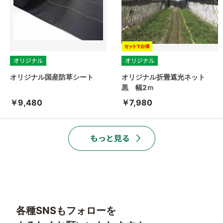
オリジナル国産防草シート
オリジナル折畳遮光ネット
黒 幅2ｍ
￥9,480
￥7,980
各種SNSもフォローを