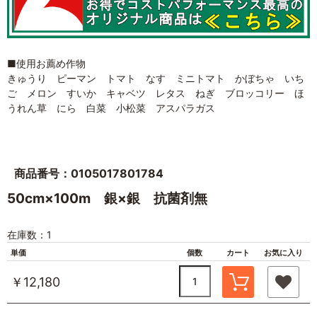
■使用お薦め作物
きゅうり ピーマン トマト なす ミニトマト かぼちゃ いち
ご メロン すいか キャベツ レタス ねぎ ブロッコリー ほ
うれん草 にら 白菜 小松菜 アスパラガス
商品番号：0105017801784
50cm×100m 銀×銀 抗菌剤無
在庫数：1
単価
個数
カート
お気に入り
￥12,180