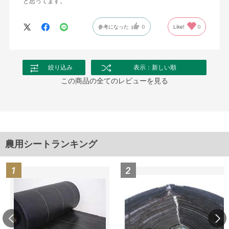
と思ってます。
参考になった
0
Like!
0
絞り込み
表示：新しい順
この商品の全てのレビューを見る
農用シートランキング