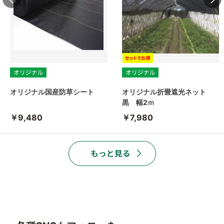
オリジナル国産防草シート
オリジナル折畳遮光ネット
黒 幅2ｍ
￥9,480
￥7,980