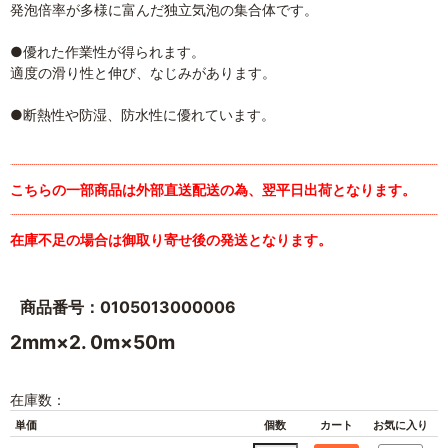
発泡倍率が多様に富んだ独立気泡の集合体です。
●優れた作業性が得られます。
適度の滑り性と伸び、なじみがあります。
●断熱性や防湿、防水性に優れています。
こちらの一部商品は外部直送配送の為、翌平日出荷となります。
在庫不足の場合は御取り寄せ後の発送となります。
商品番号：0105013000006
2mm×2. 0m×50m
在庫数：
単価
個数
カート
お気に入り