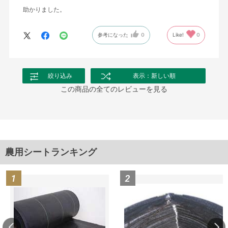
助かりました。
参考になった
0
Like!
0
絞り込み
表示：新しい順
この商品の全てのレビューを見る
農用シートランキング