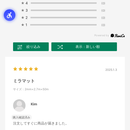
★
4
(0)
★
3
(0)
★
2
(0)
★
1
(0)
絞り込み
表示：新しい順
2025.1.3
ミラマット
サイズ：2mm×2.7m×50m
Kim
購入確認済み
注文してすぐに商品が届きました。