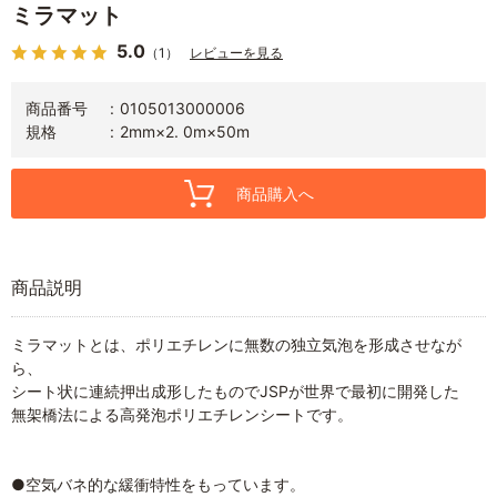
ミラマット
5.0
（1）
レビューを見る
商品番号
0105013000006
規格
2mm×2. 0m×50m
商品購入へ
商品説明
ミラマットとは、ポリエチレンに無数の独立気泡を形成させなが
ら、
シート状に連続押出成形したものでJSPが世界で最初に開発した
無架橋法による高発泡ポリエチレンシートです。
●空気バネ的な緩衝特性をもっています。