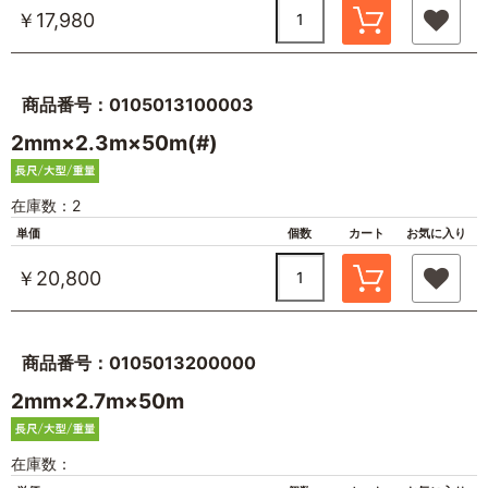
￥17,980
商品番号：0105013100003
2mm×2.3m×50m(#)
在庫数：2
単価
個数
カート
お気に入り
￥20,800
商品番号：0105013200000
2mm×2.7m×50m
在庫数：