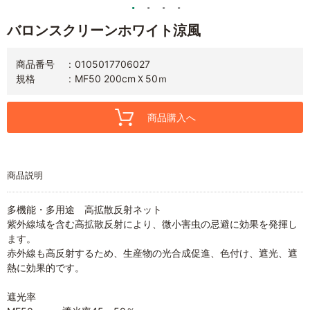
バロンスクリーンホワイト涼風
商品番号
0105017706027
規格
MF50 200cmＸ50ｍ
商品購入へ
商品説明
多機能・多用途 高拡散反射ネット
紫外線域を含む高拡散反射により、微小害虫の忌避に効果を発揮し
ます。
赤外線も高反射するため、生産物の光合成促進、色付け、遮光、遮
熱に効果的です。
遮光率