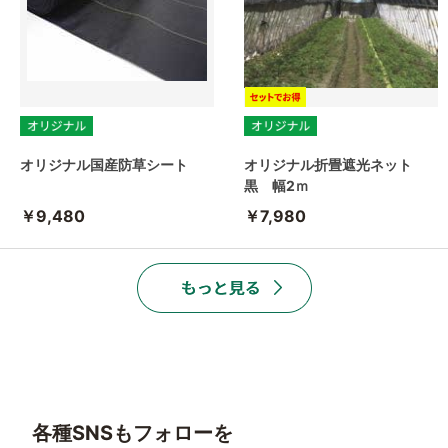
オリジナル国産防草シート
オリジナル折畳遮光ネット
黒 幅2ｍ
￥9,480
￥7,980
各種SNSもフォローを