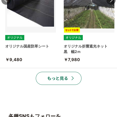
オリジナル国産防草シート
オリジナル折畳遮光ネット
黒 幅2ｍ
￥9,480
￥7,980
各種SNSもフォローを