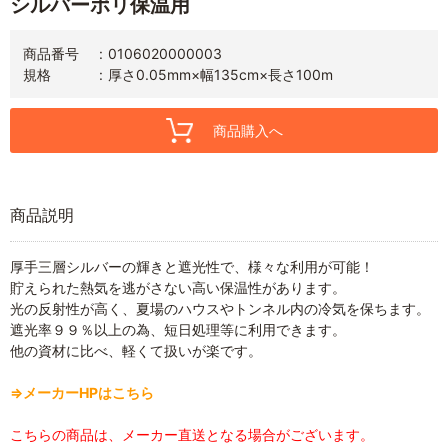
シルバーポリ保温用
商品番号
0106020000003
規格
厚さ0.05mm×幅135cm×長さ100m
商品購入へ
商品説明
厚手三層シルバーの輝きと遮光性で、様々な利用が可能！
貯えられた熱気を逃がさない高い保温性があります。
光の反射性が高く、夏場のハウスやトンネル内の冷気を保ちます。
遮光率９９％以上の為、短日処理等に利用できます。
他の資材に比べ、軽くて扱いが楽です。
⇒メーカーHPはこちら
こちらの商品は、メーカー直送となる場合がございます。