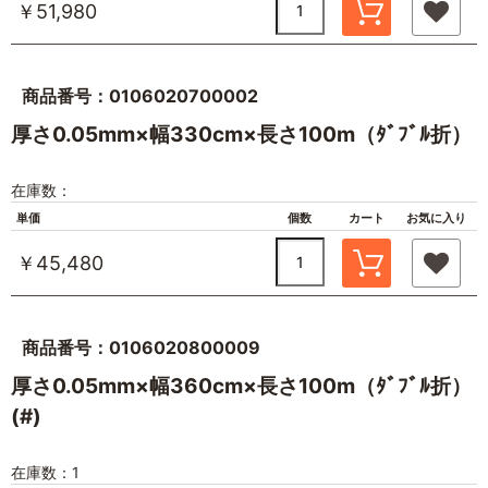
￥51,980
商品番号：0106020700002
厚さ0.05mm×幅330cm×長さ100m（ﾀﾞﾌﾞﾙ折）
在庫数：
単価
個数
カート
お気に入り
￥45,480
商品番号：0106020800009
厚さ0.05mm×幅360cm×長さ100m（ﾀﾞﾌﾞﾙ折）
(#)
在庫数：1