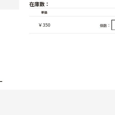
在庫数：
単価
￥350
個数：
ー