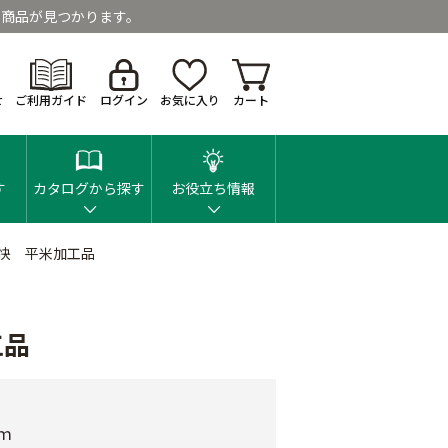
商品が見つかります。
せ
ご利用ガイド
ログイン
お気に入り
カート
す
カタログから探す
お役立ち情報
快 平米加工品
工品
ｍ