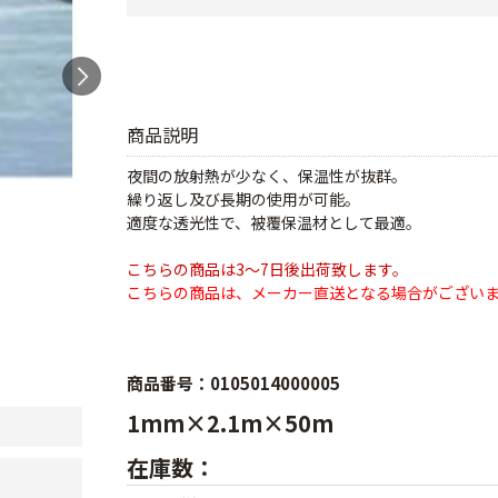
商品説明
夜間の放射熱が少なく、保温性が抜群。
繰り返し及び長期の使用が可能。
適度な透光性で、被覆保温材として最適。
こちらの商品は3～7日後出荷致します。
こちらの商品は、メーカー直送となる場合がござい
商品番号：0105014000005
1mm×2.1m×50m
在庫数：