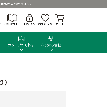
商品が見つかります。
せ
ご利用ガイド
ログイン
お気に入り
カート
す
カタログから探す
お役立ち情報
り）