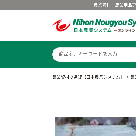
農業資材・農業用品
農業資材の通販【日本農業システム】
>
農