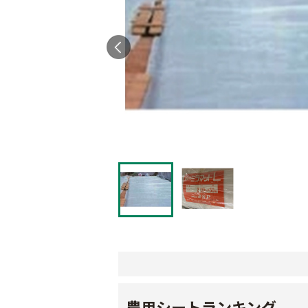
農用シートランキング