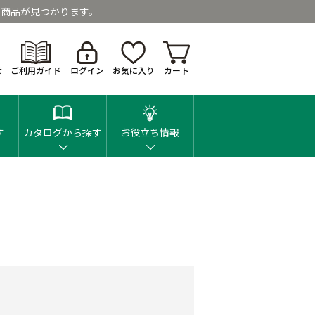
商品が見つかります。
せ
ご利用ガイド
ログイン
お気に入り
カート
す
カタログから探す
お役立ち情報