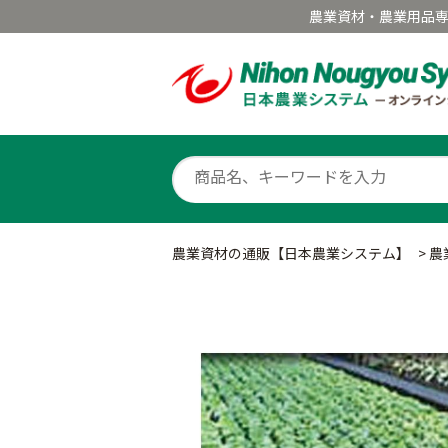
農業資材・農業用品
農業資材の通販【日本農業システム】
>
農