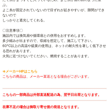
ぶ。
よこ糸が固定されていないので目ずれが起きやすいが、隙間ができ
ないので
しっかりと遮光してくれる。
〇注意事項〇
施設内では換気扇や循環扇との併用をおすすめします。
多少縮みが出ますので、収縮を想定して、施工して下さい。
60℃以上の高温や硫黄の使用は、ネットの耐久性を著しく低下させ
る恐れがあります。
火気に近づけないでください。燃焼することがあります。
⇒メーカーHPはこちら
こちらの商品は、メーカー直送となる場合がございます。
こちらの一部商品は外部直送配送の為、翌平日出荷となります。
在庫不足の場合は御取り寄せ後の発送となります。