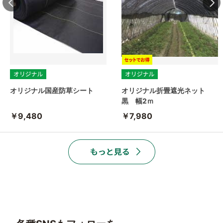
オリジナル国産防草シート
オリジナル折畳遮光ネット
黒 幅2ｍ
￥9,480
￥7,980