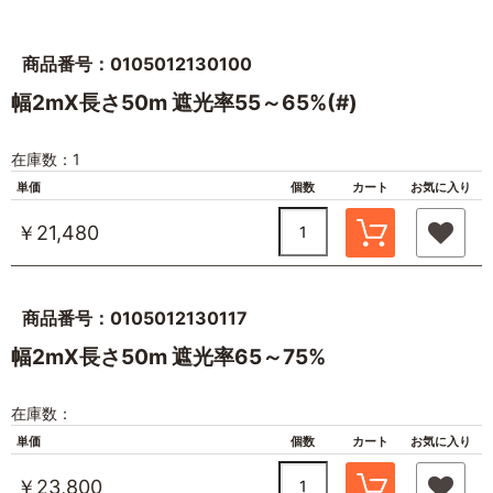
商品番号：0105012130100
幅2mX長さ50m 遮光率55～65%(#)
在庫数：1
単価
個数
カート
お気に入り
￥21,480
商品番号：0105012130117
幅2mX長さ50m 遮光率65～75%
在庫数：
単価
個数
カート
お気に入り
￥23,800