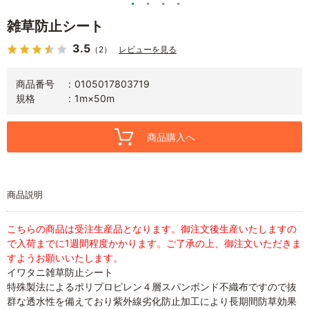
雑草防止シート
3.5
（2）
レビューを見る
商品番号
0105017803719
規格
1m×50m
商品購入へ
商品説明
こちらの商品は受注生産品となります。御注文後生産いたしますの
で入荷までに1週間程度かかります。ご了承の上、御注文いただきま
すようお願いいたします。
イワタニ雑草防止シート
特殊製法によるポリプロピレン４層スパンボンド不織布ですので抜
群な透水性を備えており紫外線劣化防止加工により長期間防草効果