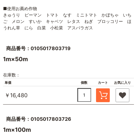
■使用お薦め作物
きゅうり ピーマン トマト なす ミニトマト かぼちゃ いち
ご メロン すいか キャベツ レタス ねぎ ブロッコリー ほ
うれん草 にら 白菜 小松菜 アスパラガス
商品番号：0105017803719
1m×50m
在庫数：
単価
個数
カート
お気に入り
￥16,480
商品番号：0105017803726
1m×100m