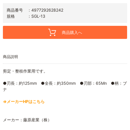
商品番号
4977292628242
規格
SGL-13
商品購入へ
商品説明
剪定・整枝作業用です。
●刃長：約125mm ●全長：約350mm ●刃部：65Mn ●柄：ブ
ナ
⇒メーカーHPはこちら
メーカー：藤原産業（株）