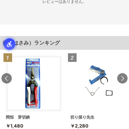
レビューはありません。
鋏（はさみ）ランキング
岡恒 芽切鋏
切り採り先生
￥1,480
￥2,280