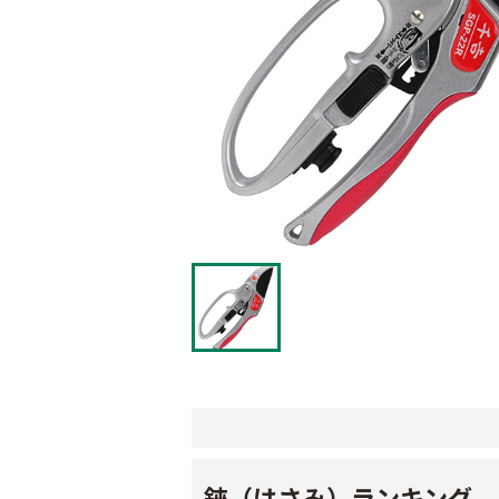
鋏（はさみ）ランキング