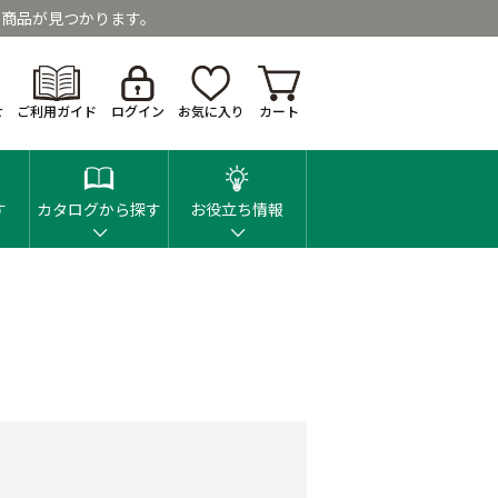
商品が見つかります。
せ
ご利用ガイド
ログイン
お気に入り
カート
す
カタログから探す
お役立ち情報