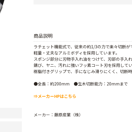
商品説明
ラチェット機能式で、従来の約1/3の力で楽々切断が
軽量・丈夫なアルミボディを採用しています。
スポンジ部分に刃物手入れ油をつけて、刃部の手入
錆び、ヤニ、汚れに強いフッ素コート刃を採用して
樹脂付きグリップで、手になじみ滑りにくく、切断
●全長：約200mm ●生木切断能力：20mmまで
⇒メーカーHPはこちら
メーカー：藤原産業（株）