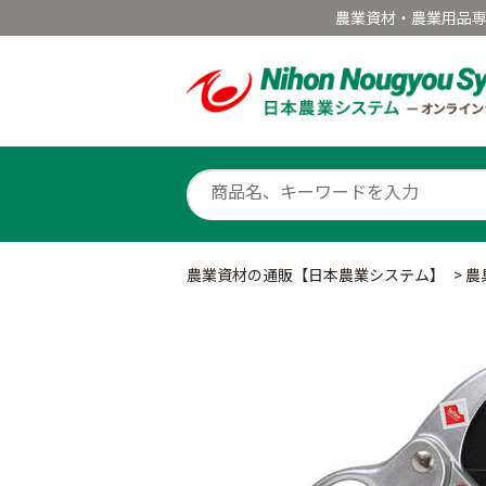
農業資材・農業用品
農業資材の通販【日本農業システム】
>
農