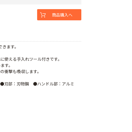
商品購入へ
できます。
れに使える手入れツール付きです。
います。
時の衝撃も吸収します。
 ●刃部：刃物鋼 ●ハンドル部：アルミ