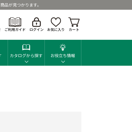
商品が見つかります。
せ
ご利用ガイド
ログイン
お気に入り
カート
す
カタログから探す
お役立ち情報