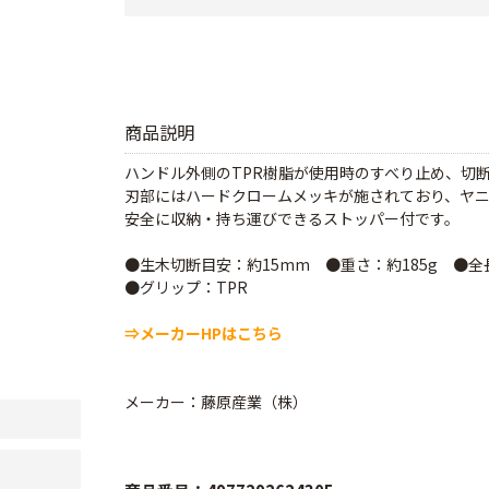
商品説明
ハンドル外側のTPR樹脂が使用時のすべり止め、切
刃部にはハードクロームメッキが施されており、ヤ
安全に収納・持ち運びできるストッパー付です。
●生木切断目安：約15mm ●重さ：約185g ●全長
●グリップ：TPR
⇒メーカーHPはこちら
メーカー：藤原産業（株）