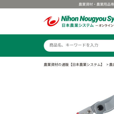
農業資材・農業用品
農業資材の通販【日本農業システム】
>
農