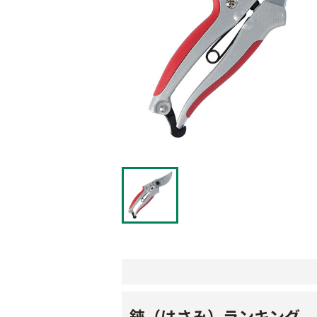
鋏（はさみ）ランキング