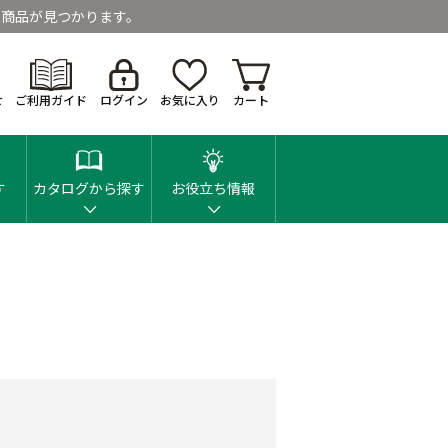
商品が見つかります。
せ
ご利用ガイド
ログイン
お気に入り
カート
す
カタログから探す
お役立ち情報