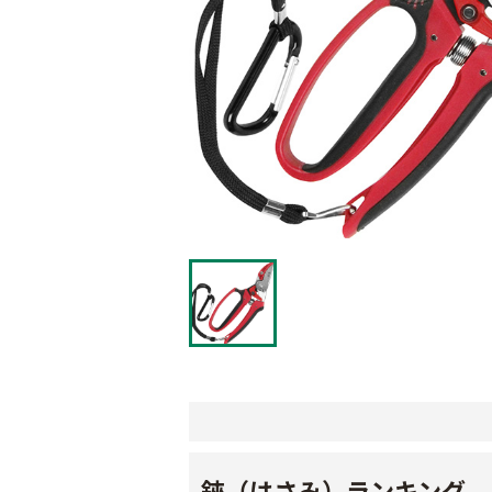
鋏（はさみ）ランキング