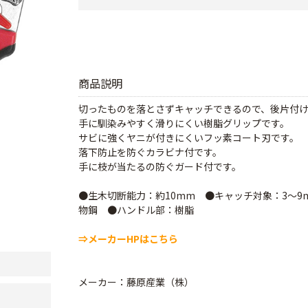
商品説明
切ったものを落とさずキャッチできるので、後片付
手に馴染みやすく滑りにくい樹脂グリップです。
サビに強くヤニが付きにくいフッ素コート刃です。
落下防止を防ぐカラビナ付です。
手に枝が当たるの防ぐガード付です。
●生木切断能力：約10mm ●キャッチ対象：3～9
物鋼 ●ハンドル部：樹脂
⇒メーカーHPはこちら
メーカー：藤原産業（株）