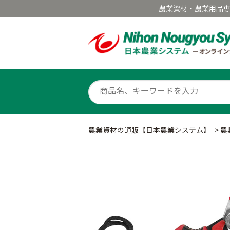
農業資材・農業用品
農業資材の通販【日本農業システム】
>
農